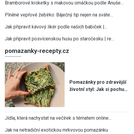
Bramborové kroketky s makovou omáčkou podle Anuše…
Plněné vepřové žebírko: Báječný tip nejen na sváte…
Jak připravit kávový likér podle našich babiček |…
Jak připravit posvícenskou husu po staročesku | re…
pomazanky-recepty.cz
Pomazánky pro zdravější
životní styl: Jak si pochu…
Jídla, která nachystat na večírek s tématem online…
Jak na netradiční exotickou mrkvovou pomazánku