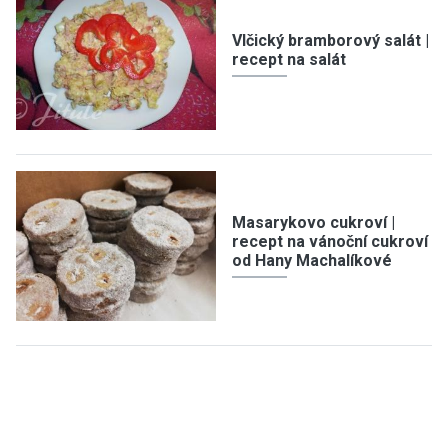
Vlčický bramborový salát |
recept na salát
Masarykovo cukroví |
recept na vánoční cukroví
od Hany Machalíkové