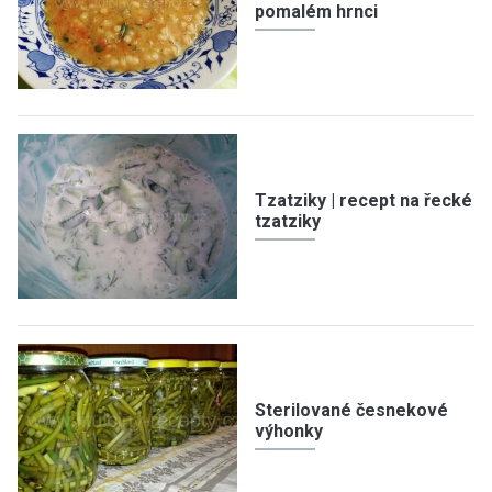
pomalém hrnci
Tzatziky | recept na řecké
tzatziky
Sterilované česnekové
výhonky