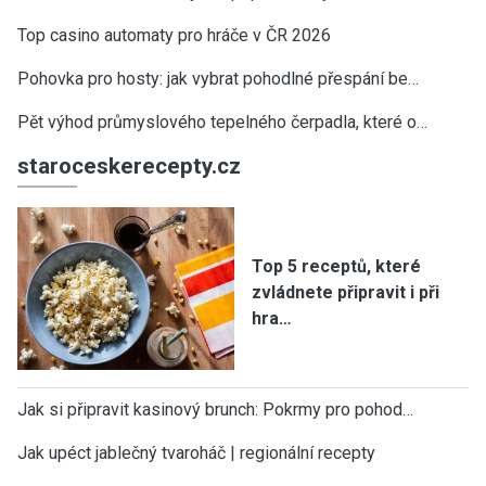
Top casino automaty pro hráče v ČR 2026
Pohovka pro hosty: jak vybrat pohodlné přespání be…
Pět výhod průmyslového tepelného čerpadla, které o…
staroceskerecepty.cz
Top 5 receptů, které
zvládnete připravit i při
hra…
Jak si připravit kasinový brunch: Pokrmy pro pohod…
Jak upéct jablečný tvaroháč | regionální recepty