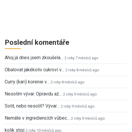
Poslední komentáře
Ahoj já dnes jsem zkoušela…
2 roky 7 měsíců ago
Obalovat jakékoliv cukroví v…
2 roky 8 měsíců ago
Curry (kari) korenie v…
2 roky 8 měsíců ago
Nesolím vývar. Opravdu až…
2 roky 9 měsíců ago
Solit, nebo nesolit? Vývar…
2 roky 9 měsíců ago
Nemáte v ingrediencích vůbec…
2 roky 9 měsíců ago
kolik stoji
2 roky 10 měsíců ago