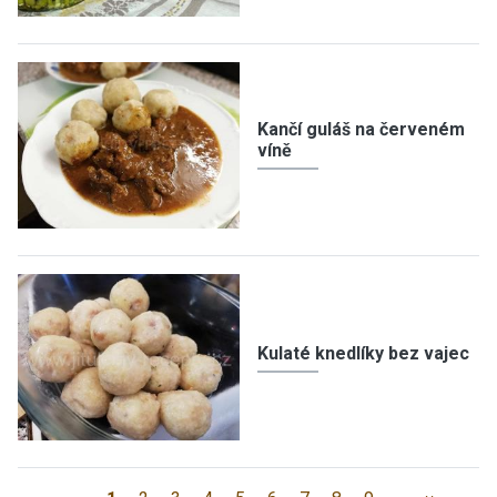
Kančí guláš na červeném
víně
Kulaté knedlíky bez vajec