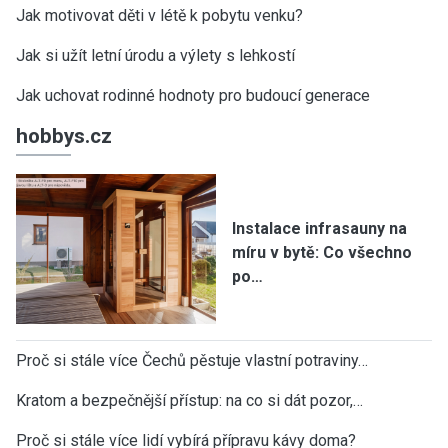
Jak motivovat děti v létě k pobytu venku?
Jak si užít letní úrodu a výlety s lehkostí
Jak uchovat rodinné hodnoty pro budoucí generace
hobbys.cz
Instalace infrasauny na
míru v bytě: Co všechno
po…
Proč si stále více Čechů pěstuje vlastní potraviny…
Kratom a bezpečnější přístup: na co si dát pozor,…
Proč si stále více lidí vybírá přípravu kávy doma?