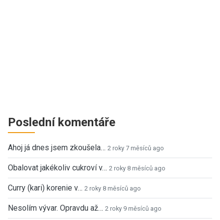
Poslední komentáře
Ahoj já dnes jsem zkoušela…
2 roky 7 měsíců ago
Obalovat jakékoliv cukroví v…
2 roky 8 měsíců ago
Curry (kari) korenie v…
2 roky 8 měsíců ago
Nesolím vývar. Opravdu až…
2 roky 9 měsíců ago