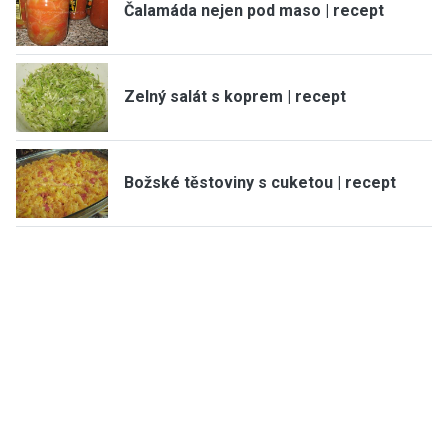
Čalamáda nejen pod maso | recept
Zelný salát s koprem | recept
Božské těstoviny s cuketou | recept