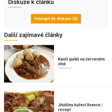
Diskuze k článku
Vstoupit do diskuze (5)
Další zajímavé články
Kančí guláš na červeném
víně
Jitulčiny kuřecí lívance |
recept