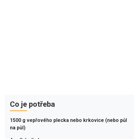
Co je potřeba
1500 g vepřového plecka nebo krkovice (nebo půl
na půl)