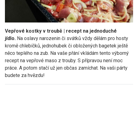
Vepřové kostky v troubě | recept na jednoduché
jídlo.
Na oslavy narozenin či svátků vždy dělám pro hosty
kromě chlebíčků, jednohubek či obložených bagetek ještě
něco teplého na zub. Na vaše přání vkládám tento výborný
recept na vepřové maso z trouby. S přípravou není moc
práce. A potom stačí už jen občas zamíchat. Na vaši párty
budete za hvězdu!