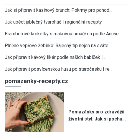
Jak si připravit kasinový brunch: Pokrmy pro pohod…
Jak upéct jablečný tvaroháč | regionální recepty
Bramborové kroketky s makovou omáčkou podle Anuše…
Plněné vepřové žebírko: Báječný tip nejen na sváte…
Jak připravit kávový likér podle našich babiček |…
Jak připravit posvícenskou husu po staročesku | re…
pomazanky-recepty.cz
Pomazánky pro zdravější
životní styl: Jak si pochu…