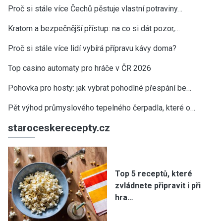
Proč si stále více Čechů pěstuje vlastní potraviny…
Kratom a bezpečnější přístup: na co si dát pozor,…
Proč si stále více lidí vybírá přípravu kávy doma?
Top casino automaty pro hráče v ČR 2026
Pohovka pro hosty: jak vybrat pohodlné přespání be…
Pět výhod průmyslového tepelného čerpadla, které o…
staroceskerecepty.cz
Top 5 receptů, které
zvládnete připravit i při
hra…