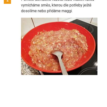
2
vymícháme směs, kterou dle potřeby ještě
dosolíme nebo přidáme maggi.