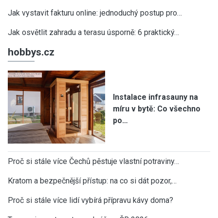
Jak vystavit fakturu online: jednoduchý postup pro…
Jak osvětlit zahradu a terasu úsporně: 6 praktický…
hobbys.cz
Instalace infrasauny na
míru v bytě: Co všechno
po…
Proč si stále více Čechů pěstuje vlastní potraviny…
Kratom a bezpečnější přístup: na co si dát pozor,…
Proč si stále více lidí vybírá přípravu kávy doma?