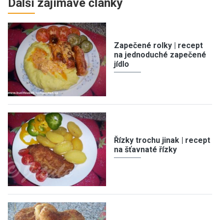
Další zajímavé články
Zapečené rolky | recept
na jednoduché zapečené
jídlo
Řízky trochu jinak | recept
na šťavnaté řízky