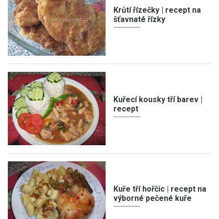
Krůtí řízečky | recept na
šťavnaté řízky
Kuřecí kousky tří barev |
recept
Kuře tří hořčic | recept na
výborné pečené kuře