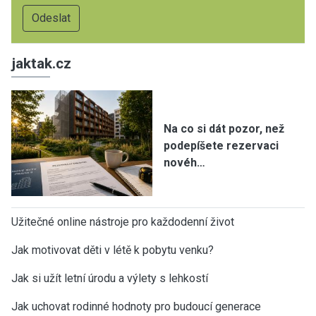
jaktak.cz
Na co si dát pozor, než
podepíšete rezervaci
novéh…
Užitečné online nástroje pro každodenní život
Jak motivovat děti v létě k pobytu venku?
Jak si užít letní úrodu a výlety s lehkostí
Jak uchovat rodinné hodnoty pro budoucí generace