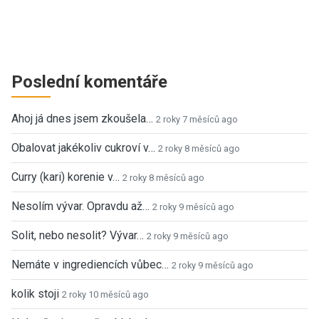
Poslední komentáře
Ahoj já dnes jsem zkoušela…
2 roky 7 měsíců ago
Obalovat jakékoliv cukroví v…
2 roky 8 měsíců ago
Curry (kari) korenie v…
2 roky 8 měsíců ago
Nesolím vývar. Opravdu až…
2 roky 9 měsíců ago
Solit, nebo nesolit? Vývar…
2 roky 9 měsíců ago
Nemáte v ingrediencích vůbec…
2 roky 9 měsíců ago
kolik stoji
2 roky 10 měsíců ago