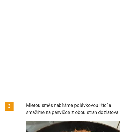
Mletou směs nabíráme polévkovou lžící a
3
smažíme na pánvičce z obou stran dozlatova.