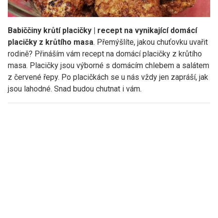
Babiččiny krůtí placičky | recept na vynikající domácí
placičky z krůtího masa
. Přemýšlíte, jakou chuťovku uvařit
rodině? Přináším vám recept na domácí placičky z krůtího
masa. Placičky jsou výborné s domácím chlebem a salátem
z červené řepy. Po placičkách se u nás vždy jen zapráší, jak
jsou lahodné. Snad budou chutnat i vám.