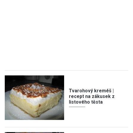
Tvarohový kreméš |
recept na zákusek z
listového těsta