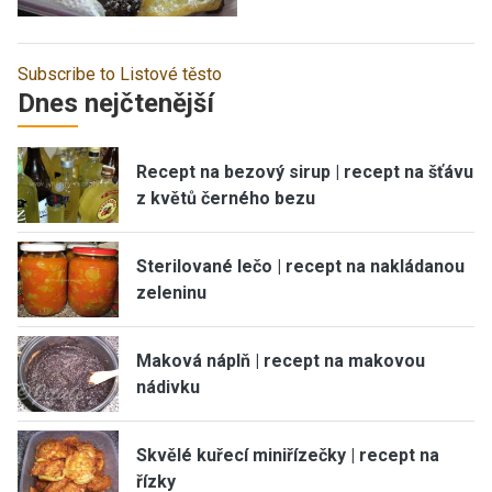
Subscribe to Listové těsto
Dnes nejčtenější
Recept na bezový sirup | recept na šťávu
z květů černého bezu
Sterilované lečo | recept na nakládanou
zeleninu
Maková náplň | recept na makovou
nádivku
Skvělé kuřecí miniřízečky | recept na
řízky