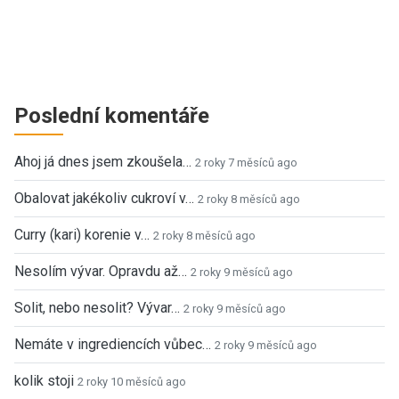
Poslední komentáře
Ahoj já dnes jsem zkoušela…
2 roky 7 měsíců ago
Obalovat jakékoliv cukroví v…
2 roky 8 měsíců ago
Curry (kari) korenie v…
2 roky 8 měsíců ago
Nesolím vývar. Opravdu až…
2 roky 9 měsíců ago
Solit, nebo nesolit? Vývar…
2 roky 9 měsíců ago
Nemáte v ingrediencích vůbec…
2 roky 9 měsíců ago
kolik stoji
2 roky 10 měsíců ago