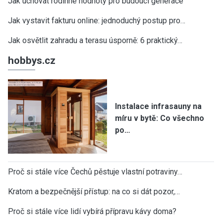
Jak uchovat rodinné hodnoty pro budoucí generace
Jak vystavit fakturu online: jednoduchý postup pro…
Jak osvětlit zahradu a terasu úsporně: 6 praktický…
hobbys.cz
Instalace infrasauny na
míru v bytě: Co všechno
po…
Proč si stále více Čechů pěstuje vlastní potraviny…
Kratom a bezpečnější přístup: na co si dát pozor,…
Proč si stále více lidí vybírá přípravu kávy doma?