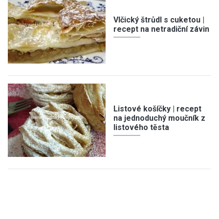
Vlčický štrůdl s cuketou |
recept na netradiční závin
Listové košíčky | recept
na jednoduchý moučník z
listového těsta