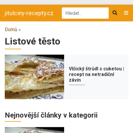
jitulciny-recepty.cz
Domů
»
Listové těsto
Vlčický štrůdl s cuketou |
recept na netradiční
závin
Nejnovější články v kategorii