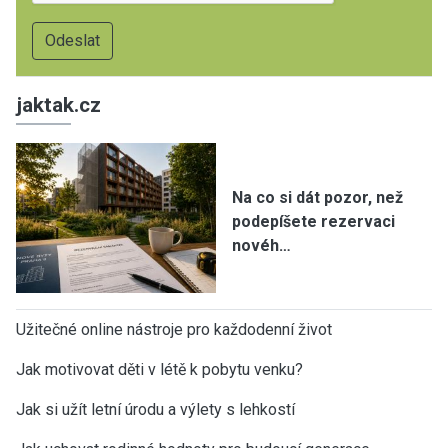
jaktak.cz
Na co si dát pozor, než
podepíšete rezervaci
novéh…
Užitečné online nástroje pro každodenní život
Jak motivovat děti v létě k pobytu venku?
Jak si užít letní úrodu a výlety s lehkostí