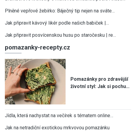
Plněné vepřové žebírko: Báječný tip nejen na sváte…
Jak připravit kávový likér podle našich babiček |…
Jak připravit posvícenskou husu po staročesku | re…
pomazanky-recepty.cz
Pomazánky pro zdravější
životní styl: Jak si pochu…
Jídla, která nachystat na večírek s tématem online…
Jak na netradiční exotickou mrkvovou pomazánku