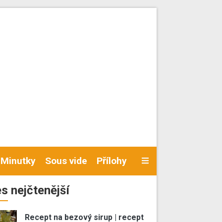
Minutky
Sous vide
Přílohy
s nejčtenější
Recept na bezový sirup | recept