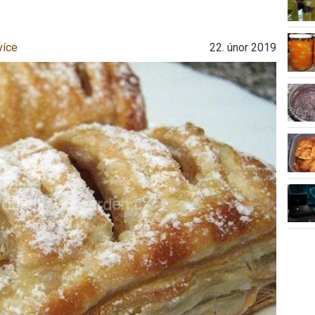
více
22. únor 2019