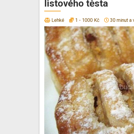
listového těsta
Lehké
1 - 1000 Kč
30 minut a 