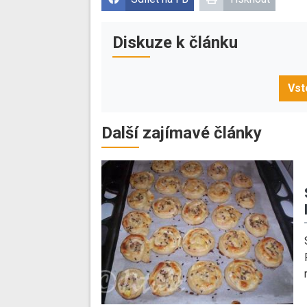
Diskuze k článku
Vst
Další zajímavé články