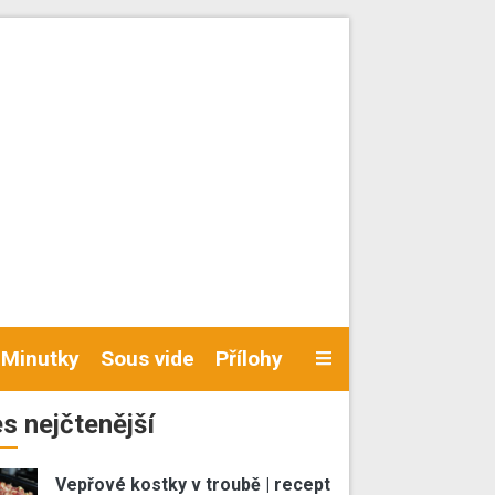
Minutky
Sous vide
Přílohy
s nejčtenější
Vepřové kostky v troubě | recept