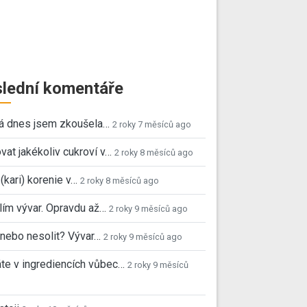
lední komentáře
já dnes jsem zkoušela…
2 roky 7 měsíců ago
vat jakékoliv cukroví v…
2 roky 8 měsíců ago
 (kari) korenie v…
2 roky 8 měsíců ago
ím vývar. Opravdu až…
2 roky 9 měsíců ago
, nebo nesolit? Vývar…
2 roky 9 měsíců ago
e v ingrediencích vůbec…
2 roky 9 měsíců