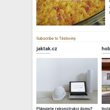
Subscribe to Těstoviny
jaktak.cz
hob
Plánujete rekonstrukci domu?
Inst