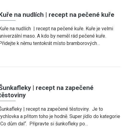
Kuře na nudlích | recept na pečené kuře
Kuře na nudlích | recept na pečené kuře. Kuře je velmi
univerzální maso. A kdo by neměl rád pečené kuře.
Přidejte k němu tentokrát místo bramborových…
Šunkafleky | recept na zapečené
těstoviny
Šunkafleky | recept na zapečené těstoviny. Je to
rychlovka a přitom toho je hodně. Super jídlo do kategorie
„Co dům dal“. Připravte si šunkofleky po…