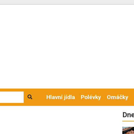
Hlavní jídla
Polévky
Omáčky
Dne