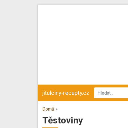
jitulciny-recepty.cz
Domů
»
Těstoviny