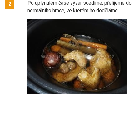
Po uplynulém čase vývar scedíme, přelijeme do
2
normálního hrnce, ve kterém ho doděláme.