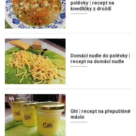
polévky | recept na
knedlíčky z droždí
Domácí nudle do polévky |
recept na domácí nudle
Ghí | recept na přepuštěné
máslo