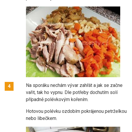
Na sporáku nechám vývar zahřát a jak se začne
4
vařit, tak ho vypnu. Dle potřeby dochutím solí
případně polévkovým kořením.
Hotovou polévku ozdobím pokrájenou petrželkou
nebo libečkem.