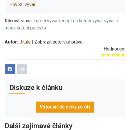
Hovězí vývar
Klíčová slova:
kuřecí vývar
recept na kuřecí vývar
vývar z
masa
kuřecí polévka
Autor:
Jitule
|
Zobrazit autorská práva
Hodnocení
Give it 1/5
Give it 2/5
Give it 3/5
Give it 4/5
Give it 5/5
Diskuze k článku
Vstoupit do diskuze (4)
Další zajímavé články