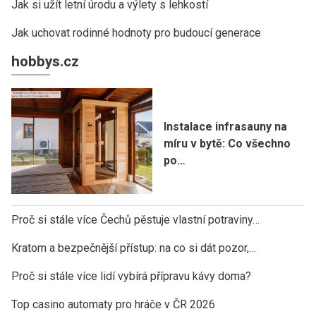
Jak si užít letní úrodu a výlety s lehkostí
Jak uchovat rodinné hodnoty pro budoucí generace
hobbys.cz
Instalace infrasauny na
míru v bytě: Co všechno
po…
Proč si stále více Čechů pěstuje vlastní potraviny…
Kratom a bezpečnější přístup: na co si dát pozor,…
Proč si stále více lidí vybírá přípravu kávy doma?
Top casino automaty pro hráče v ČR 2026