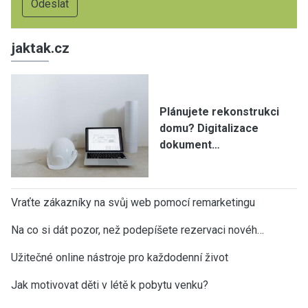
jaktak.cz
Plánujete rekonstrukci
domu? Digitalizace
dokument…
Vraťte zákazníky na svůj web pomocí remarketingu
Na co si dát pozor, než podepíšete rezervaci novéh…
Užitečné online nástroje pro každodenní život
Jak motivovat děti v létě k pobytu venku?