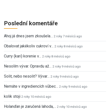
Poslední komentáře
Ahoj já dnes jsem zkoušela…
2 roky 7 měsíců ago
Obalovat jakékoliv cukroví v…
2 roky 8 měsíců ago
Curry (kari) korenie v…
2 roky 8 měsíců ago
Nesolím vývar. Opravdu až…
2 roky 9 měsíců ago
Solit, nebo nesolit? Vývar…
2 roky 9 měsíců ago
Nemáte v ingrediencích vůbec…
2 roky 9 měsíců ago
kolik stoji
2 roky 10 měsíců ago
Holanďan je zaručená lahoda,…
2 roky 10 měsíců ago