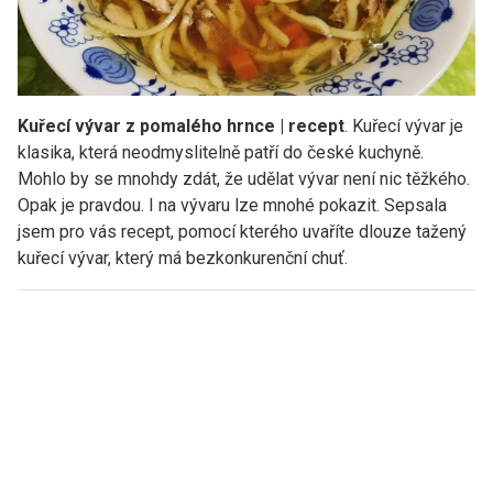
Kuřecí vývar z pomalého hrnce | recept
. Kuřecí vývar je
klasika, která neodmyslitelně patří do české kuchyně.
Mohlo by se mnohdy zdát, že udělat vývar není nic těžkého.
Opak je pravdou. I na vývaru lze mnohé pokazit. Sepsala
jsem pro vás recept, pomocí kterého uvaříte dlouze tažený
kuřecí vývar, který má bezkonkurenční chuť.