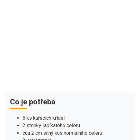
Co je potřeba
5 ks kuřecích křídel
2 stonky řapíkatého celeru
cca 2 cm silný kus normálního celeru