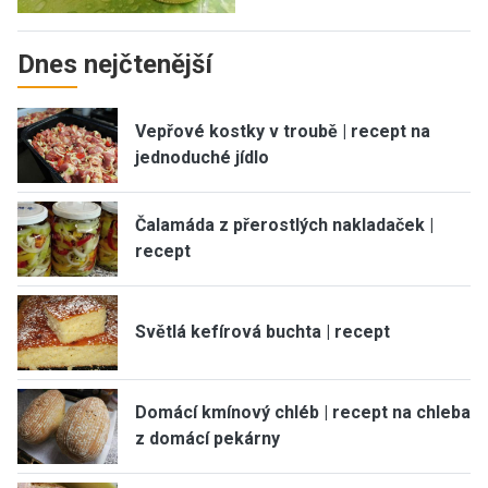
Dnes nejčtenější
Vepřové kostky v troubě | recept na
jednoduché jídlo
Čalamáda z přerostlých nakladaček |
recept
Světlá kefírová buchta | recept
Domácí kmínový chléb | recept na chleba
z domácí pekárny