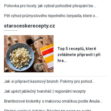
Pohovka pro hosty: jak vybrat pohodlné přespání be…
Pět výhod průmyslového tepelného čerpadla, které o…
staroceskerecepty.cz
Top 5 receptů, které
zvládnete připravit i při
hra…
Jak si připravit kasinový brunch: Pokrmy pro pohod…
Jak upéct jablečný tvaroháč | regionální recepty
Bramborové kroketky s makovou omáčkou podle Anuše…