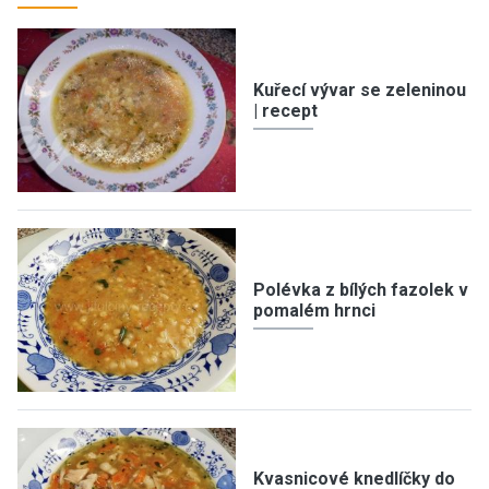
Kuřecí vývar se zeleninou
| recept
Polévka z bílých fazolek v
pomalém hrnci
Kvasnicové knedlíčky do