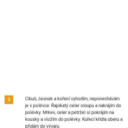
Cibuli, česnek a koření vyhodím, neponechávám
3
je v polévce. Řapíkatý celer oloupu a nakrájím do
polévky. Mrkev, celer a petržel si pokrájím na
kousky a vložím do polévky. Kuřecí křídla oberu a
přidám do vývaru.