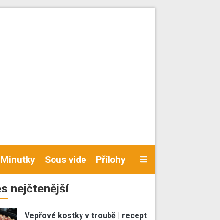
Minutky
Sous vide
Přílohy
s nejčtenější
Vepřové kostky v troubě | recept