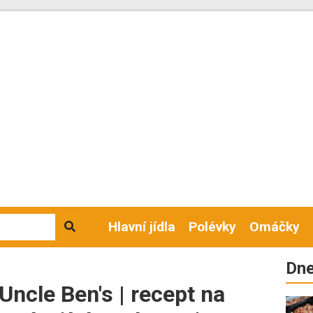
Hlavní jídla
Polévky
Omáčky
Dne
ncle Ben's | recept na