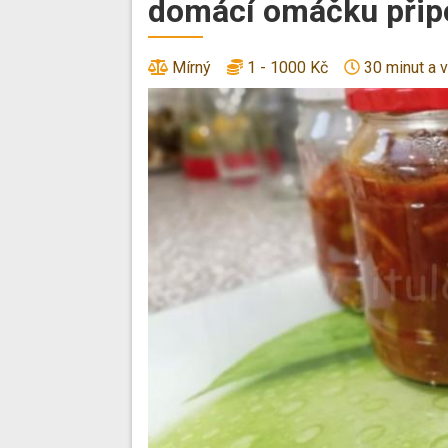
domácí omáčku připo
Mírný
1 - 1000 Kč
30 minut a v