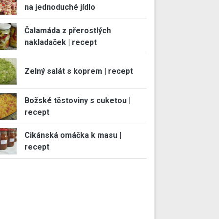
na jednoduché jídlo
Čalamáda z přerostlých
nakladaček | recept
Zelný salát s koprem | recept
Božské těstoviny s cuketou |
recept
Cikánská omáčka k masu |
recept