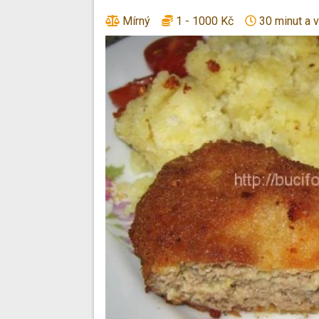
Mírný
1 - 1000 Kč
30 minut a v