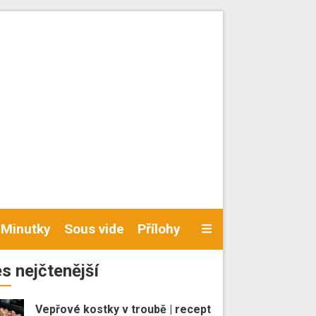
Minutky
Sous vide
Přílohy
s nejčtenější
Vepřové kostky v troubě | recept