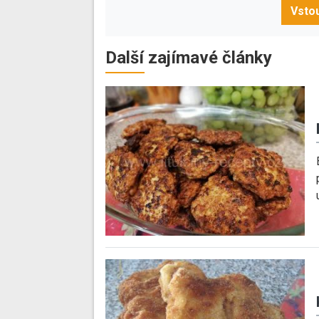
Vstou
Další zajímavé články