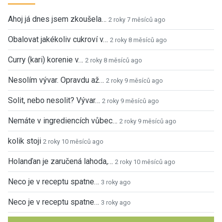
Ahoj já dnes jsem zkoušela…
2 roky 7 měsíců ago
Obalovat jakékoliv cukroví v…
2 roky 8 měsíců ago
Curry (kari) korenie v…
2 roky 8 měsíců ago
Nesolím vývar. Opravdu až…
2 roky 9 měsíců ago
Solit, nebo nesolit? Vývar…
2 roky 9 měsíců ago
Nemáte v ingrediencích vůbec…
2 roky 9 měsíců ago
kolik stoji
2 roky 10 měsíců ago
Holanďan je zaručená lahoda,…
2 roky 10 měsíců ago
Neco je v receptu spatne…
3 roky ago
Neco je v receptu spatne…
3 roky ago