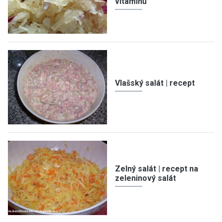
vitamínů
Vlašský salát | recept
Zelný salát | recept na
zeleninový salát