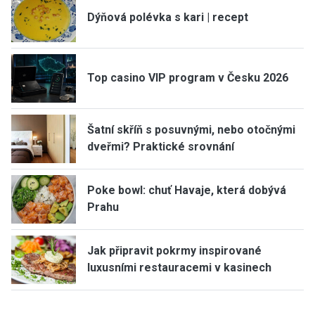
Dýňová polévka s kari | recept
Top casino VIP program v Česku 2026
Šatní skříň s posuvnými, nebo otočnými
dveřmi? Praktické srovnání
Poke bowl: chuť Havaje, která dobývá
Prahu
Jak připravit pokrmy inspirované
luxusními restauracemi v kasinech