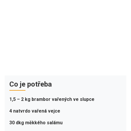
Co je potřeba
1,5 – 2 kg brambor vařených ve slupce
4 natvrdo vařená vejce
30 dkg měkkého salámu