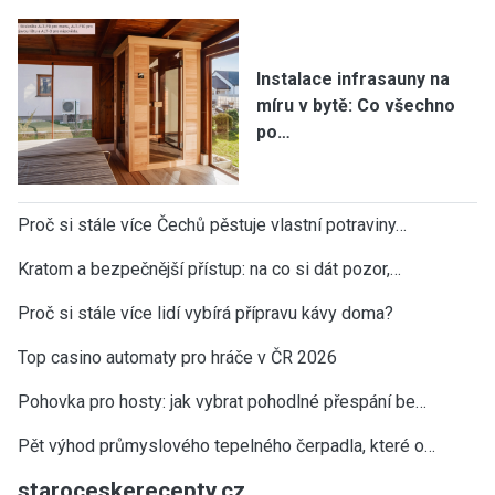
Instalace infrasauny na
míru v bytě: Co všechno
po…
Proč si stále více Čechů pěstuje vlastní potraviny…
Kratom a bezpečnější přístup: na co si dát pozor,…
Proč si stále více lidí vybírá přípravu kávy doma?
Top casino automaty pro hráče v ČR 2026
Pohovka pro hosty: jak vybrat pohodlné přespání be…
Pět výhod průmyslového tepelného čerpadla, které o…
staroceskerecepty.cz