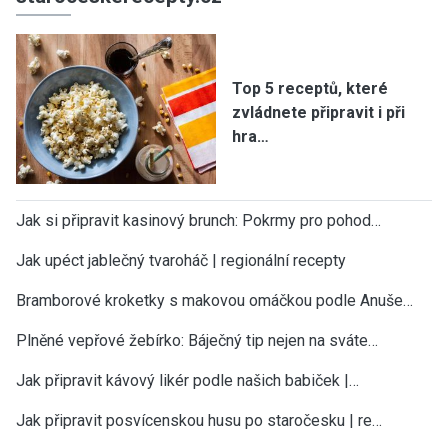
Top 5 receptů, které
zvládnete připravit i při
hra…
Jak si připravit kasinový brunch: Pokrmy pro pohod…
Jak upéct jablečný tvaroháč | regionální recepty
Bramborové kroketky s makovou omáčkou podle Anuše…
Plněné vepřové žebírko: Báječný tip nejen na sváte…
Jak připravit kávový likér podle našich babiček |…
Jak připravit posvícenskou husu po staročesku | re…