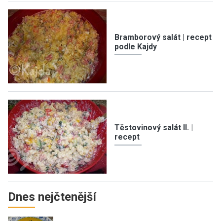
Bramborový salát | recept
podle Kajdy
Těstovinový salát II. |
recept
Dnes nejčtenější