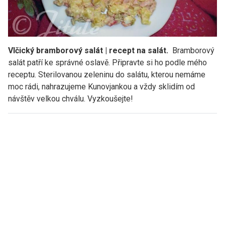
Vlčický bramborový salát | recept na salát.
Bramborový
salát patří ke správné oslavě. Připravte si ho podle mého
receptu. Sterilovanou zeleninu do salátu, kterou nemáme
moc rádi, nahrazujeme Kunovjankou a vždy sklidím od
návštěv velkou chválu. Vyzkoušejte!