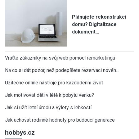
Plánujete rekonstrukci
domu? Digitalizace
dokument…
Vraťte zákazníky na svůj web pomocí remarketingu
Na co si dát pozor, než podepíšete rezervaci novéh…
Užitečné online nástroje pro každodenní život
Jak motivovat děti v létě k pobytu venku?
Jak si užít letní úrodu a výlety s lehkostí
Jak uchovat rodinné hodnoty pro budoucí generace
hobbys.cz