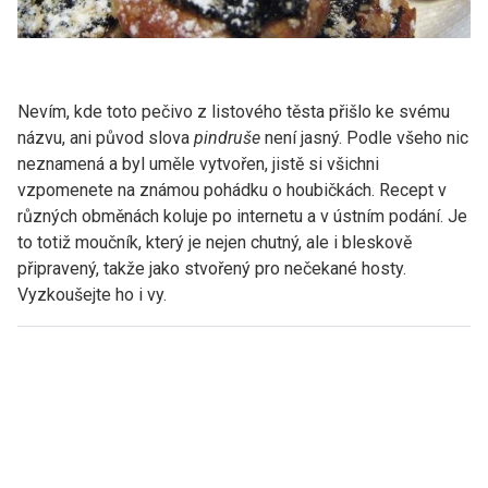
Nevím, kde toto pečivo z listového těsta přišlo ke svému
názvu, ani původ slova
pindruše
není jasný. Podle všeho nic
neznamená a byl uměle vytvořen, jistě si všichni
vzpomenete na známou pohádku o houbičkách. Recept v
různých obměnách koluje po internetu a v ústním podání. Je
to totiž moučník, který je nejen chutný, ale i bleskově
připravený, takže jako stvořený pro nečekané hosty.
Vyzkoušejte ho i vy.