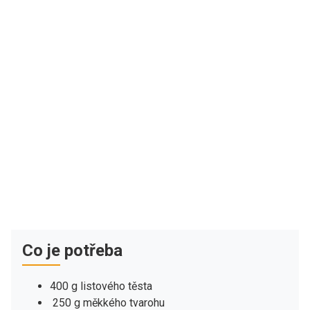
Co je potřeba
400 g listového těsta
250 g měkkého tvarohu