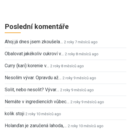
Poslední komentáře
Ahoj já dnes jsem zkoušela…
2 roky 7 měsíců ago
Obalovat jakékoliv cukroví v…
2 roky 8 měsíců ago
Curry (kari) korenie v…
2 roky 8 měsíců ago
Nesolím vývar. Opravdu až…
2 roky 9 měsíců ago
Solit, nebo nesolit? Vývar…
2 roky 9 měsíců ago
Nemáte v ingrediencích vůbec…
2 roky 9 měsíců ago
kolik stoji
2 roky 10 měsíců ago
Holanďan je zaručená lahoda,…
2 roky 10 měsíců ago