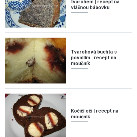
tvarohem | recept na
vláčnou bábovku
Tvarohová buchta s
povidlím | recept na
moučník
Kočičí oči | recept na
moučník