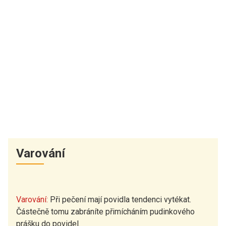
Varování
Varování:
Při pečení mají povidla tendenci vytékat.
Částečně tomu zabráníte přimícháním pudinkového
prášku do povidel.