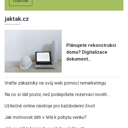
jaktak.cz
Plánujete rekonstrukci
domu? Digitalizace
dokument…
Vraťte zákazníky na svůj web pomocí remarketingu
Na co si dát pozor, než podepíšete rezervaci novéh…
Užitečné online nástroje pro každodenní život
Jak motivovat děti v létě k pobytu venku?