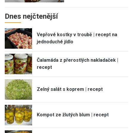
Dnes nejčtenější
Vepřové kostky v troubě | recept na
jednoduché jídlo
Čalamáda z přerostlých nakladaček |
recept
Zelný salát s koprem | recept
Kompot ze žlutých blum | recept