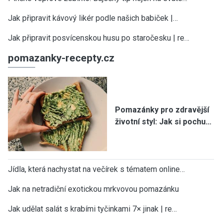
Jak připravit kávový likér podle našich babiček |…
Jak připravit posvícenskou husu po staročesku | re…
pomazanky-recepty.cz
Pomazánky pro zdravější
životní styl: Jak si pochu…
Jídla, která nachystat na večírek s tématem online…
Jak na netradiční exotickou mrkvovou pomazánku
Jak udělat salát s krabími tyčinkami 7× jinak | re…