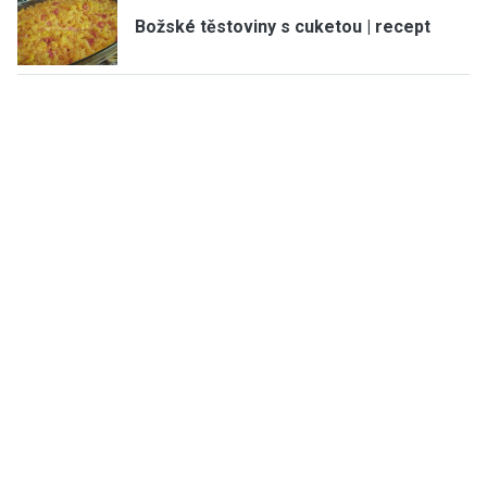
Božské těstoviny s cuketou | recept