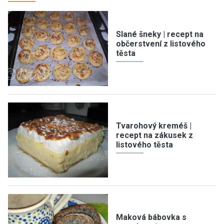
Slané šneky | recept na
občerstvení z listového
těsta
Tvarohový kreméš |
recept na zákusek z
listového těsta
Maková bábovka s