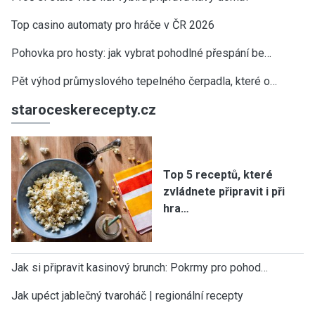
Top casino automaty pro hráče v ČR 2026
Pohovka pro hosty: jak vybrat pohodlné přespání be…
Pět výhod průmyslového tepelného čerpadla, které o…
staroceskerecepty.cz
Top 5 receptů, které
zvládnete připravit i při
hra…
Jak si připravit kasinový brunch: Pokrmy pro pohod…
Jak upéct jablečný tvaroháč | regionální recepty