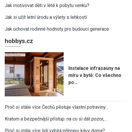
Jak motivovat děti v létě k pobytu venku?
Jak si užít letní úrodu a výlety s lehkostí
Jak uchovat rodinné hodnoty pro budoucí generace
hobbys.cz
Instalace infrasauny na
míru v bytě: Co všechno
po…
Proč si stále více Čechů pěstuje vlastní potraviny…
Kratom a bezpečnější přístup: na co si dát pozor,…
Proč si stále více lidí vybírá přípravu kávy doma?