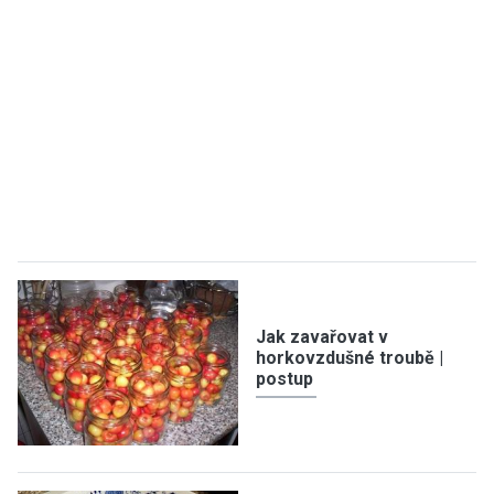
Jak zavařovat v
horkovzdušné troubě |
postup