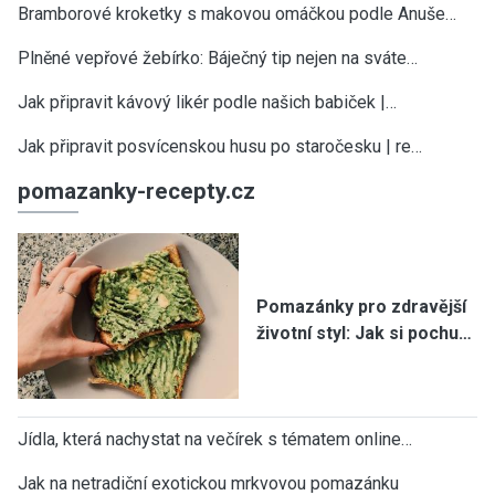
Bramborové kroketky s makovou omáčkou podle Anuše…
Plněné vepřové žebírko: Báječný tip nejen na sváte…
Jak připravit kávový likér podle našich babiček |…
Jak připravit posvícenskou husu po staročesku | re…
pomazanky-recepty.cz
Pomazánky pro zdravější
životní styl: Jak si pochu…
Jídla, která nachystat na večírek s tématem online…
Jak na netradiční exotickou mrkvovou pomazánku