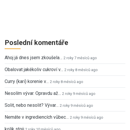
Poslední komentáře
Ahoj já dnes jsem zkoušela…
2 roky 7 měsíců ago
Obalovat jakékoliv cukroví v…
2 roky 8 měsíců ago
Curry (kari) korenie v…
2 roky 8 měsíců ago
Nesolím vývar. Opravdu až…
2 roky 9 měsíců ago
Solit, nebo nesolit? Vývar…
2 roky 9 měsíců ago
Nemáte v ingrediencích vůbec…
2 roky 9 měsíců ago
kolik stoji
2 roky 10 měsíců ago