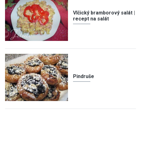
Vlčický bramborový salát |
recept na salát
Pindruše