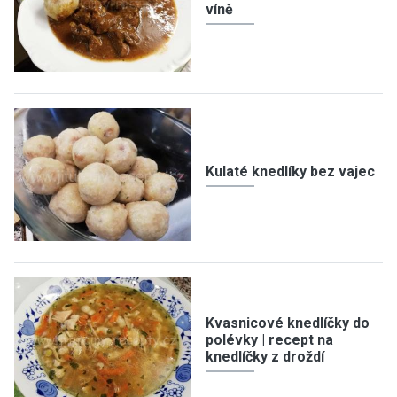
víně
Kulaté knedlíky bez vajec
Kvasnicové knedlíčky do
polévky | recept na
knedlíčky z droždí