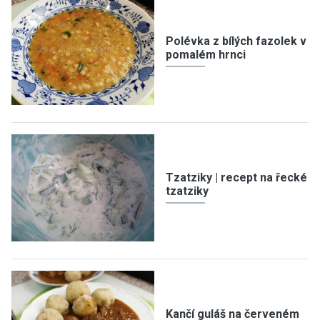
Polévka z bílých fazolek v
pomalém hrnci
Tzatziky | recept na řecké
tzatziky
Kančí guláš na červeném