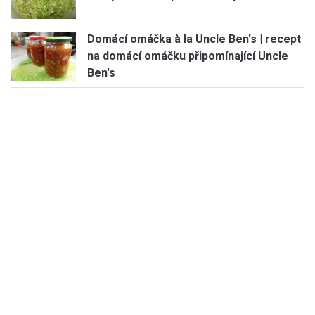
Domácí omáčka à la Uncle Ben's | recept
na domácí omáčku připomínající Uncle
Ben's