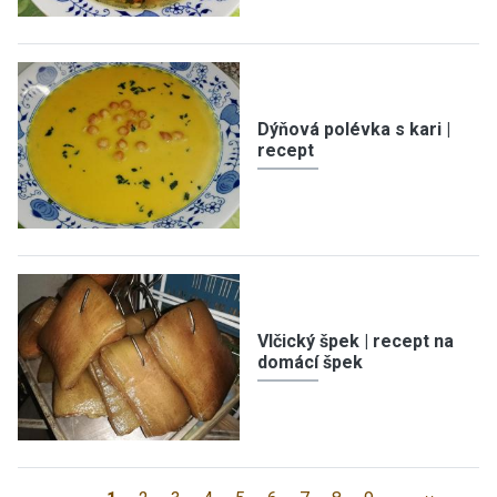
Dýňová polévka s kari |
recept
Vlčický špek | recept na
domácí špek