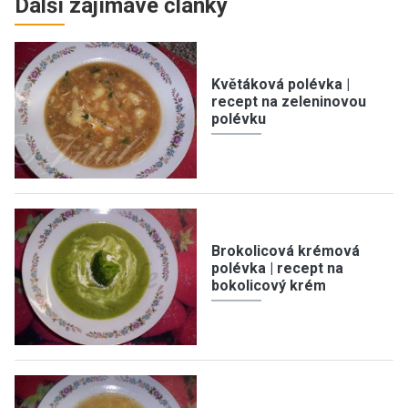
Další zajímavé články
Květáková polévka |
recept na zeleninovou
polévku
Brokolicová krémová
polévka | recept na
bokolicový krém