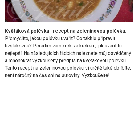
Květáková polévka | recept na zeleninovou polévku.
Přemýšlíte, jakou polévku uvařit? Co takhle připravit
květákovou? Poradím vám krok za krokem, jak uvařit tu
nejlepší. Na následujících řádcích naleznete můj osvědčený
a mnohokrát vyzkoušený předpis na květákovou polévku.
Tento recept na zeleninovou polévku si určitě také oblíbíte,
není náročný na čas ani na suroviny. Vyzkoušejte!