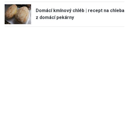
Domácí kmínový chléb | recept na chleba
z domácí pekárny