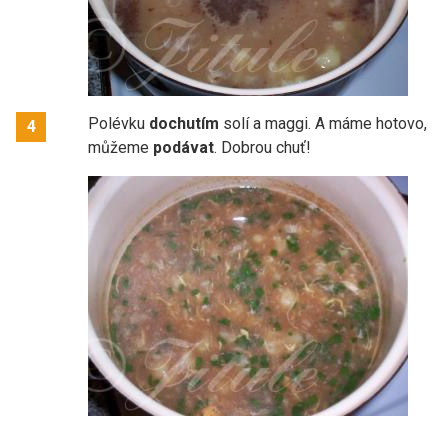
Polévku
dochutím
solí a maggi. A máme hotovo,
4
můžeme
podávat
. Dobrou chuť!