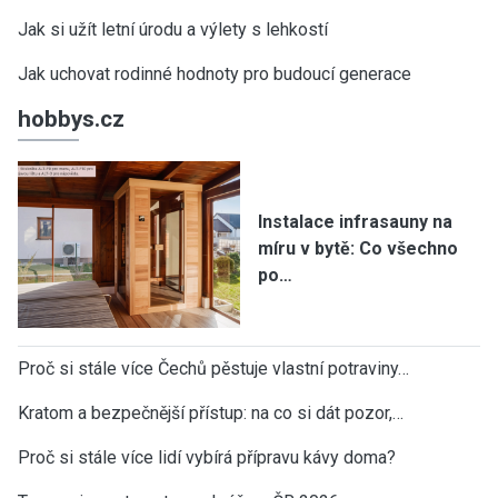
Jak si užít letní úrodu a výlety s lehkostí
Jak uchovat rodinné hodnoty pro budoucí generace
hobbys.cz
Instalace infrasauny na
míru v bytě: Co všechno
po…
Proč si stále více Čechů pěstuje vlastní potraviny…
Kratom a bezpečnější přístup: na co si dát pozor,…
Proč si stále více lidí vybírá přípravu kávy doma?