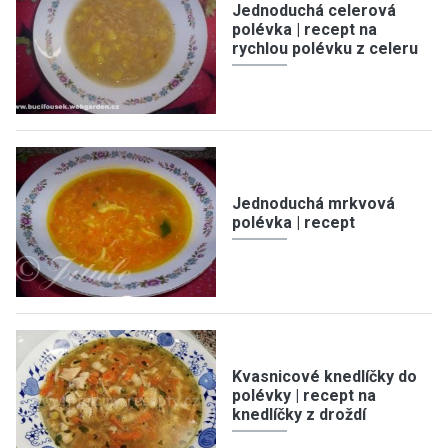
Jednoduchá celerová
polévka | recept na
rychlou polévku z celeru
Jednoduchá mrkvová
polévka | recept
Kvasnicové knedlíčky do
polévky | recept na
knedlíčky z droždí