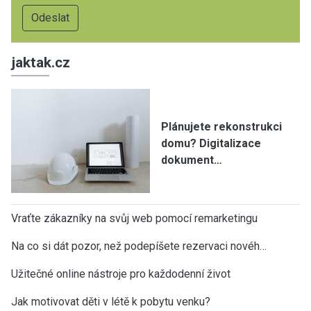
jaktak.cz
Plánujete rekonstrukci
domu? Digitalizace
dokument…
Vraťte zákazníky na svůj web pomocí remarketingu
Na co si dát pozor, než podepíšete rezervaci novéh…
Užitečné online nástroje pro každodenní život
Jak motivovat děti v létě k pobytu venku?