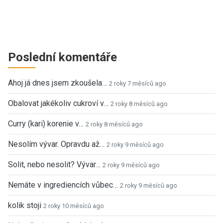
Poslední komentáře
Ahoj já dnes jsem zkoušela…
2 roky 7 měsíců ago
Obalovat jakékoliv cukroví v…
2 roky 8 měsíců ago
Curry (kari) korenie v…
2 roky 8 měsíců ago
Nesolím vývar. Opravdu až…
2 roky 9 měsíců ago
Solit, nebo nesolit? Vývar…
2 roky 9 měsíců ago
Nemáte v ingrediencích vůbec…
2 roky 9 měsíců ago
kolik stoji
2 roky 10 měsíců ago