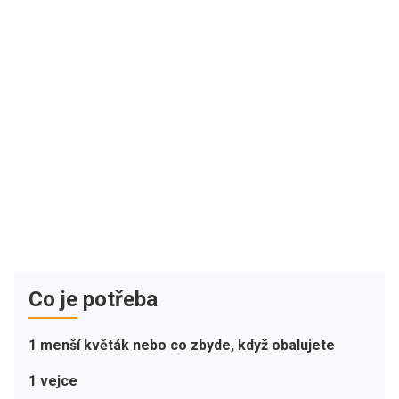
Co je potřeba
1 menší květák nebo co zbyde, když obalujete
1 vejce