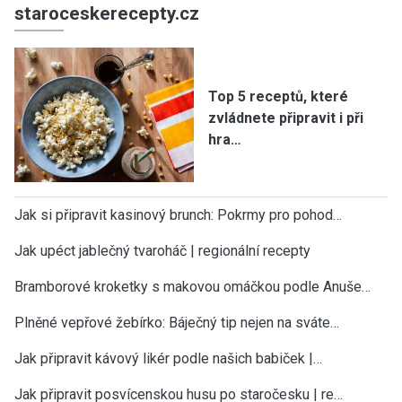
staroceskerecepty.cz
Top 5 receptů, které
zvládnete připravit i při
hra…
Jak si připravit kasinový brunch: Pokrmy pro pohod…
Jak upéct jablečný tvaroháč | regionální recepty
Bramborové kroketky s makovou omáčkou podle Anuše…
Plněné vepřové žebírko: Báječný tip nejen na sváte…
Jak připravit kávový likér podle našich babiček |…
Jak připravit posvícenskou husu po staročesku | re…