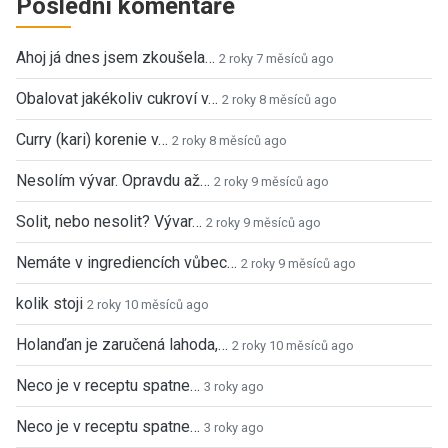
Poslední komentáře
Ahoj já dnes jsem zkoušela…
2 roky 7 měsíců ago
Obalovat jakékoliv cukroví v…
2 roky 8 měsíců ago
Curry (kari) korenie v…
2 roky 8 měsíců ago
Nesolím vývar. Opravdu až…
2 roky 9 měsíců ago
Solit, nebo nesolit? Vývar…
2 roky 9 měsíců ago
Nemáte v ingrediencích vůbec…
2 roky 9 měsíců ago
kolik stoji
2 roky 10 měsíců ago
Holanďan je zaručená lahoda,…
2 roky 10 měsíců ago
Neco je v receptu spatne…
3 roky ago
Neco je v receptu spatne…
3 roky ago