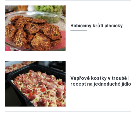
Babiččiny krůtí placičky
Vepřové kostky v troubě |
recept na jednoduché jídlo