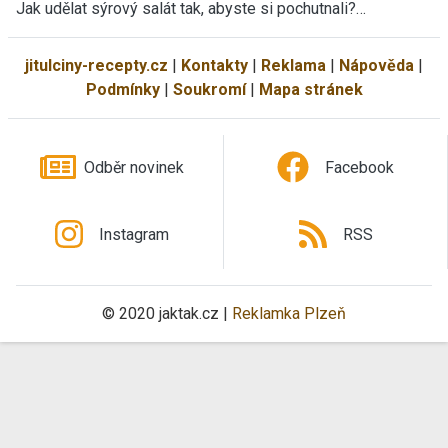
Jak udělat sýrový salát tak, abyste si pochutnali?…
jitulciny-recepty.cz
|
Kontakty
|
Reklama
|
Nápověda
|
Podmínky
|
Soukromí
|
Mapa stránek
Odběr novinek
Facebook
Instagram
RSS
© 2020 jaktak.cz |
Reklamka Plzeň