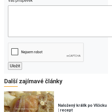
Váš příspěvek
Další zajímavé články
Naložený králík po Vlčicku
| recept