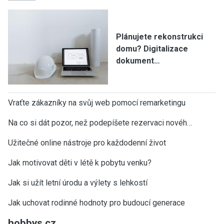
Plánujete rekonstrukci
domu? Digitalizace
dokument…
Vraťte zákazníky na svůj web pomocí remarketingu
Na co si dát pozor, než podepíšete rezervaci novéh…
Užitečné online nástroje pro každodenní život
Jak motivovat děti v létě k pobytu venku?
Jak si užít letní úrodu a výlety s lehkostí
Jak uchovat rodinné hodnoty pro budoucí generace
hobbys.cz