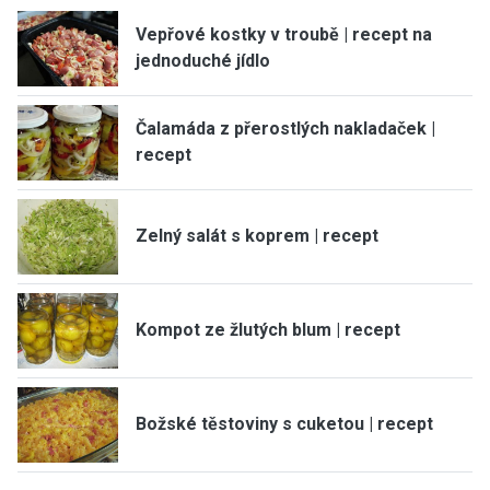
Vepřové kostky v troubě | recept na
jednoduché jídlo
Čalamáda z přerostlých nakladaček |
recept
Zelný salát s koprem | recept
Kompot ze žlutých blum | recept
Božské těstoviny s cuketou | recept