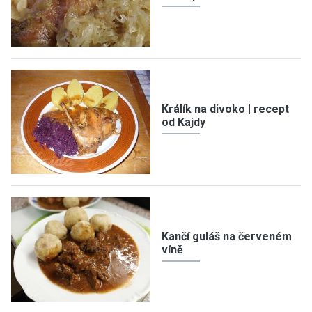
Králík na divoko | recept
od Kajdy
Kančí guláš na červeném
víně