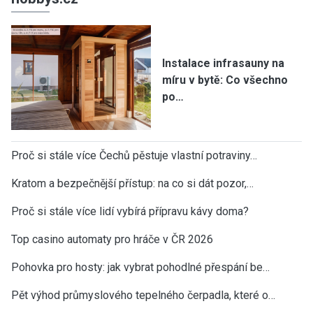
Instalace infrasauny na
míru v bytě: Co všechno
po…
Proč si stále více Čechů pěstuje vlastní potraviny…
Kratom a bezpečnější přístup: na co si dát pozor,…
Proč si stále více lidí vybírá přípravu kávy doma?
Top casino automaty pro hráče v ČR 2026
Pohovka pro hosty: jak vybrat pohodlné přespání be…
Pět výhod průmyslového tepelného čerpadla, které o…