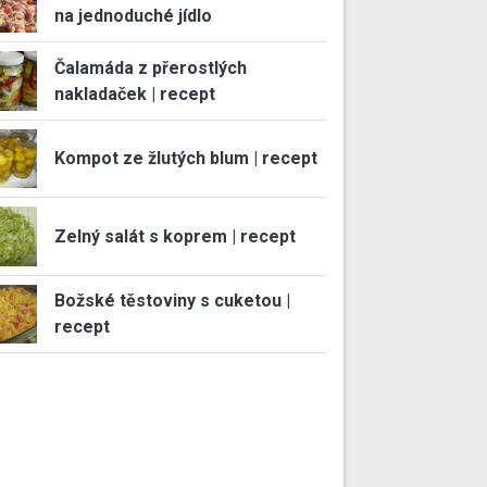
na jednoduché jídlo
Čalamáda z přerostlých
nakladaček | recept
Kompot ze žlutých blum | recept
Zelný salát s koprem | recept
Božské těstoviny s cuketou |
recept