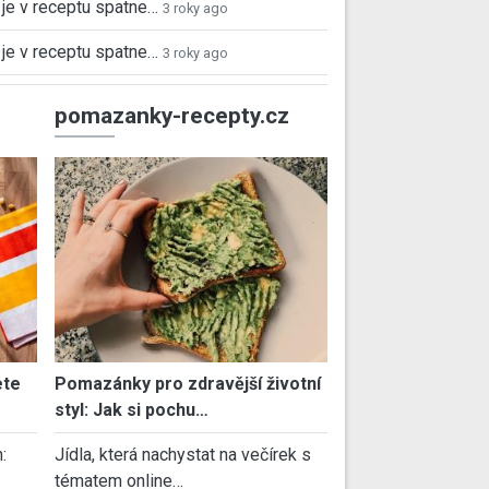
je v receptu spatne…
3 roky ago
je v receptu spatne…
3 roky ago
pomazanky-recepty.cz
ete
Pomazánky pro zdravější životní
styl: Jak si pochu…
:
Jídla, která nachystat na večírek s
tématem online…