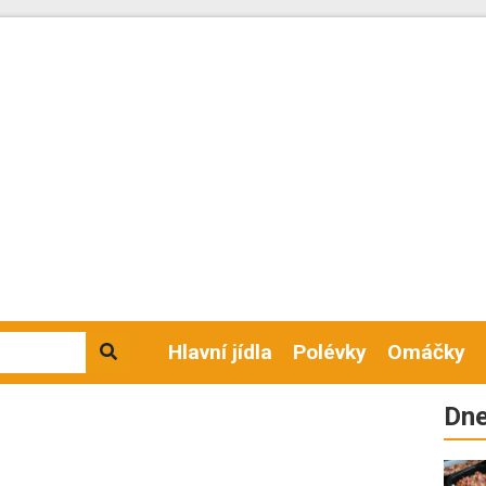
Hlavní jídla
Polévky
Omáčky
Dne