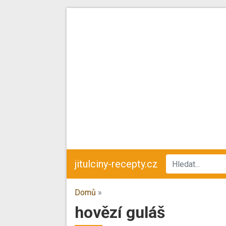
jitulciny-recepty.cz
Domů
»
hovězí guláš