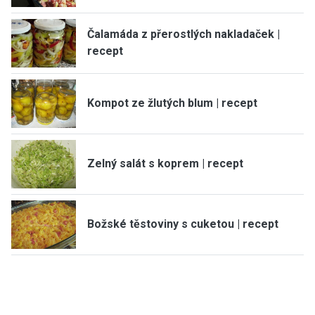
Čalamáda z přerostlých nakladaček |
recept
Kompot ze žlutých blum | recept
Zelný salát s koprem | recept
Božské těstoviny s cuketou | recept