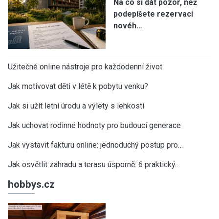
Na co si dát pozor, než
podepíšete rezervaci
novéh…
Užitečné online nástroje pro každodenní život
Jak motivovat děti v létě k pobytu venku?
Jak si užít letní úrodu a výlety s lehkostí
Jak uchovat rodinné hodnoty pro budoucí generace
Jak vystavit fakturu online: jednoduchý postup pro…
Jak osvětlit zahradu a terasu úsporně: 6 praktický…
hobbys.cz