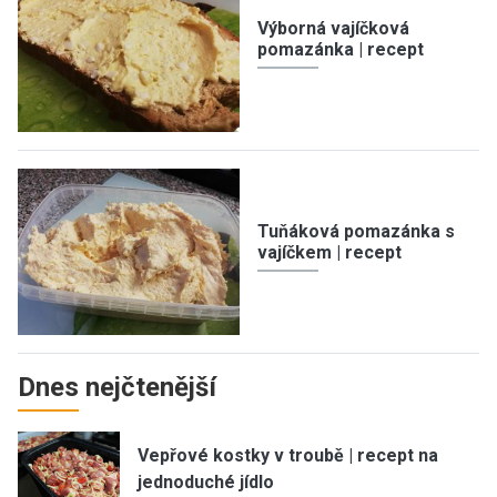
Výborná vajíčková
pomazánka | recept
Tuňáková pomazánka s
vajíčkem | recept
Dnes nejčtenější
Vepřové kostky v troubě | recept na
jednoduché jídlo