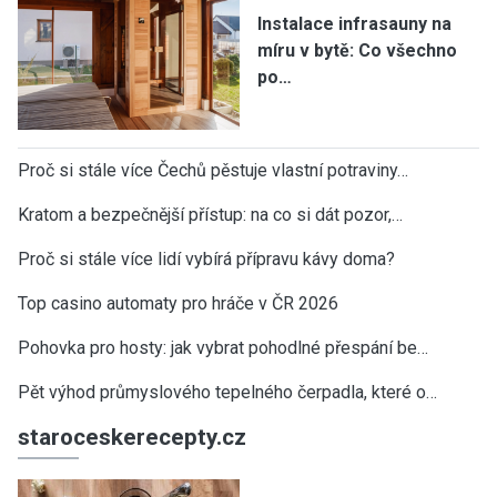
Instalace infrasauny na
míru v bytě: Co všechno
po…
Proč si stále více Čechů pěstuje vlastní potraviny…
Kratom a bezpečnější přístup: na co si dát pozor,…
Proč si stále více lidí vybírá přípravu kávy doma?
Top casino automaty pro hráče v ČR 2026
Pohovka pro hosty: jak vybrat pohodlné přespání be…
Pět výhod průmyslového tepelného čerpadla, které o…
staroceskerecepty.cz