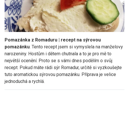
Pomazánka z Romaduru | recept na sýrovou
pomazánku
. Tento recept jsem si vymyslela na manželovy
narozeniny. Hostům i dětem chutnala a to je pro mě to
největší ocenění. Proto se s vámi dnes podělím o svůj
recept. Pokud máte rádi sýr Romadur, určitě si vyzkoušejte
tuto aromatickou sýrovou pomazánku. Příprava je velice
jednoduchá a rychlá.