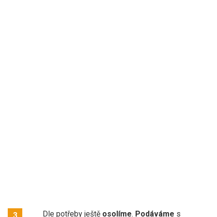
Dle potřeby ještě
osolíme
.
Podáváme
s
3