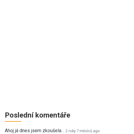
Poslední komentáře
Ahoj já dnes jsem zkoušela…
2 roky 7 měsíců ago