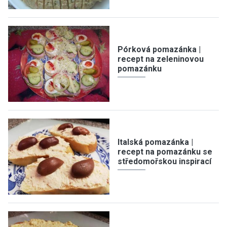
Pórková pomazánka |
recept na zeleninovou
pomazánku
Italská pomazánka |
recept na pomazánku se
středomořskou inspirací