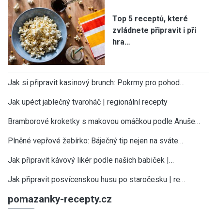
Top 5 receptů, které
zvládnete připravit i při
hra…
Jak si připravit kasinový brunch: Pokrmy pro pohod…
Jak upéct jablečný tvaroháč | regionální recepty
Bramborové kroketky s makovou omáčkou podle Anuše…
Plněné vepřové žebírko: Báječný tip nejen na sváte…
Jak připravit kávový likér podle našich babiček |…
Jak připravit posvícenskou husu po staročesku | re…
pomazanky-recepty.cz