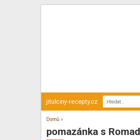
jitulciny-recepty.cz
Domů
»
pomazánka s Roma