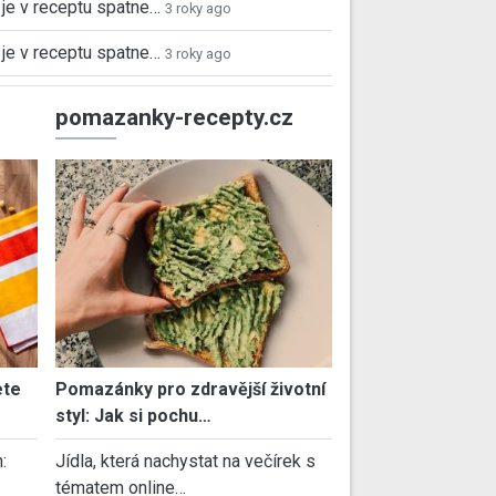
je v receptu spatne…
3 roky ago
je v receptu spatne…
3 roky ago
pomazanky-recepty.cz
ete
Pomazánky pro zdravější životní
styl: Jak si pochu…
:
Jídla, která nachystat na večírek s
tématem online…