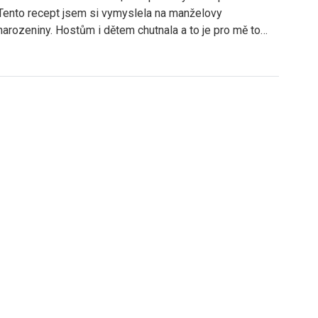
Tento recept jsem si vymyslela na manželovy
narozeniny. Hostům i dětem chutnala a to je pro mě to…