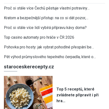
Proč si stále více Čechů pěstuje vlastní potraviny…
Kratom a bezpečnější přístup: na co si dát pozor,…
Proč si stále více lidí vybírá přípravu kávy doma?
Top casino automaty pro hráče v ČR 2026
Pohovka pro hosty: jak vybrat pohodlné přespání be…
Pět výhod průmyslového tepelného čerpadla, které o…
staroceskerecepty.cz
Top 5 receptů, které
zvládnete připravit i při
hra…