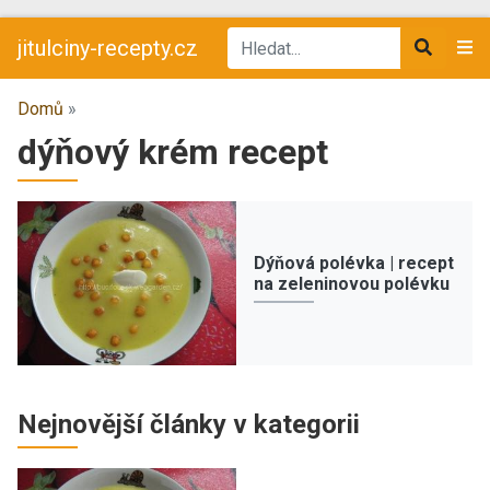
jitulciny-recepty.cz
Domů
»
dýňový krém recept
Dýňová polévka | recept
na zeleninovou polévku
Nejnovější články v kategorii