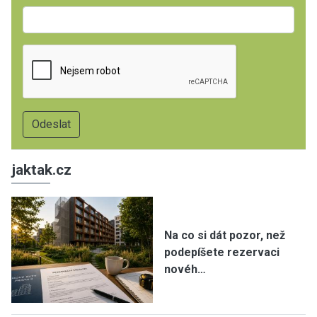
jaktak.cz
Na co si dát pozor, než
podepíšete rezervaci
novéh…