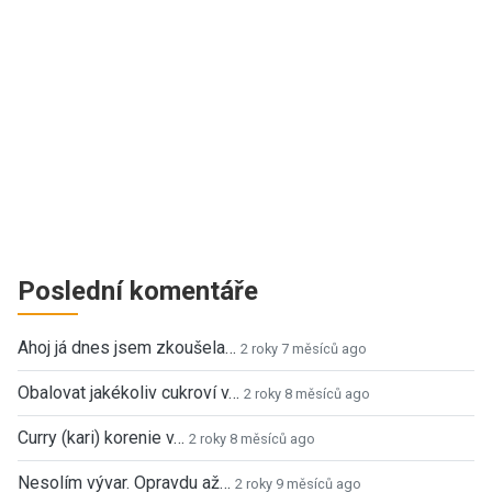
Poslední komentáře
Ahoj já dnes jsem zkoušela…
2 roky 7 měsíců ago
Obalovat jakékoliv cukroví v…
2 roky 8 měsíců ago
Curry (kari) korenie v…
2 roky 8 měsíců ago
Nesolím vývar. Opravdu až…
2 roky 9 měsíců ago