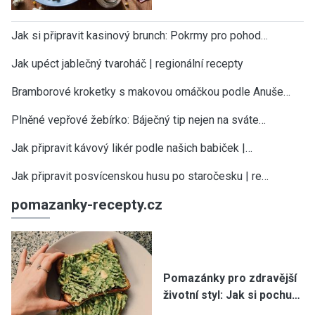
Jak si připravit kasinový brunch: Pokrmy pro pohod…
Jak upéct jablečný tvaroháč | regionální recepty
Bramborové kroketky s makovou omáčkou podle Anuše…
Plněné vepřové žebírko: Báječný tip nejen na sváte…
Jak připravit kávový likér podle našich babiček |…
Jak připravit posvícenskou husu po staročesku | re…
pomazanky-recepty.cz
Pomazánky pro zdravější
životní styl: Jak si pochu…