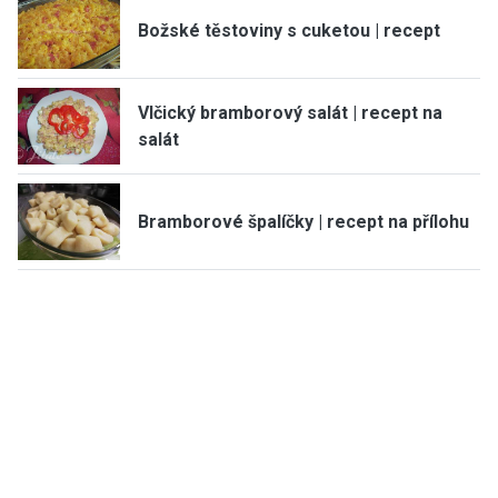
Božské těstoviny s cuketou | recept
Vlčický bramborový salát | recept na
salát
Bramborové špalíčky | recept na přílohu