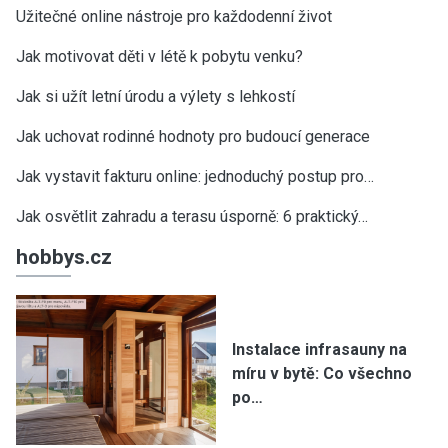
Užitečné online nástroje pro každodenní život
Jak motivovat děti v létě k pobytu venku?
Jak si užít letní úrodu a výlety s lehkostí
Jak uchovat rodinné hodnoty pro budoucí generace
Jak vystavit fakturu online: jednoduchý postup pro…
Jak osvětlit zahradu a terasu úsporně: 6 praktický…
hobbys.cz
Instalace infrasauny na
míru v bytě: Co všechno
po…