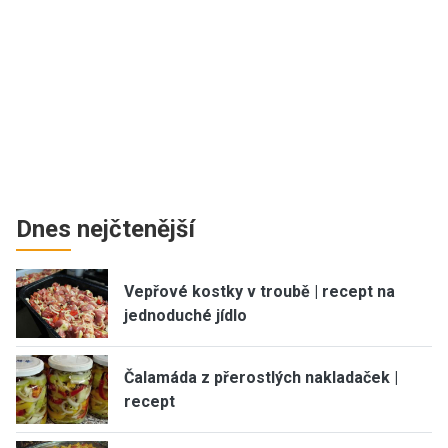
Dnes nejčtenější
Vepřové kostky v troubě | recept na
jednoduché jídlo
Čalamáda z přerostlých nakladaček |
recept