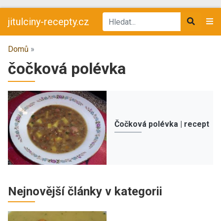
jitulciny-recepty.cz
Domů
»
čočková polévka
Čočková polévka | recept
Nejnovější články v kategorii