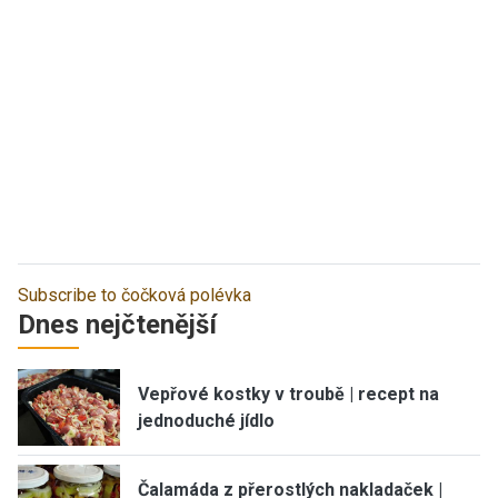
Subscribe to čočková polévka
Dnes nejčtenější
Vepřové kostky v troubě | recept na
jednoduché jídlo
Čalamáda z přerostlých nakladaček |