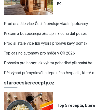
po…
Proč si stále více Čechů pěstuje vlastní potraviny…
Kratom a bezpečnější přístup: na co si dát pozor,…
Proč si stále více lidí vybírá přípravu kávy doma?
Top casino automaty pro hráče v ČR 2026
Pohovka pro hosty: jak vybrat pohodlné přespání be…
Pět výhod průmyslového tepelného čerpadla, které o…
staroceskerecepty.cz
Top 5 receptů, které