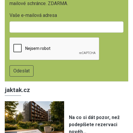
mailové schránce. ZDARMA.
Vaše e-mailová adresa
jaktak.cz
Na co si dát pozor, než
podepíšete rezervaci
novéh…