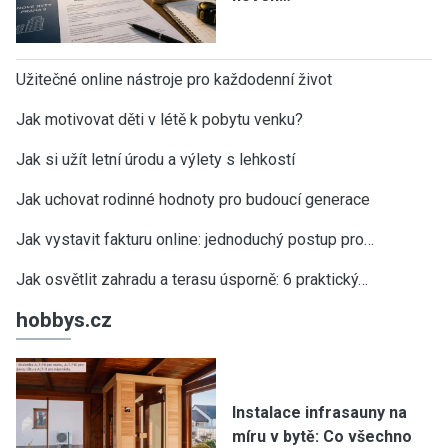
Užitečné online nástroje pro každodenní život
Jak motivovat děti v létě k pobytu venku?
Jak si užít letní úrodu a výlety s lehkostí
Jak uchovat rodinné hodnoty pro budoucí generace
Jak vystavit fakturu online: jednoduchý postup pro…
Jak osvětlit zahradu a terasu úsporně: 6 praktický…
hobbys.cz
Instalace infrasauny na
míru v bytě: Co všechno