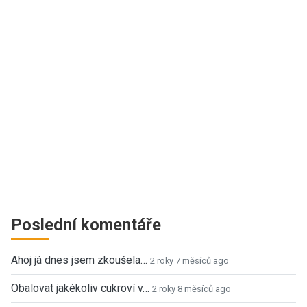
Poslední komentáře
Ahoj já dnes jsem zkoušela…
2 roky 7 měsíců ago
Obalovat jakékoliv cukroví v…
2 roky 8 měsíců ago