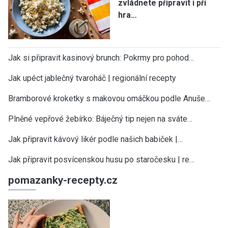
zvládnete připravit i při
hra…
Jak si připravit kasinový brunch: Pokrmy pro pohod…
Jak upéct jablečný tvaroháč | regionální recepty
Bramborové kroketky s makovou omáčkou podle Anuše…
Plněné vepřové žebírko: Báječný tip nejen na sváte…
Jak připravit kávový likér podle našich babiček |…
Jak připravit posvícenskou husu po staročesku | re…
pomazanky-recepty.cz