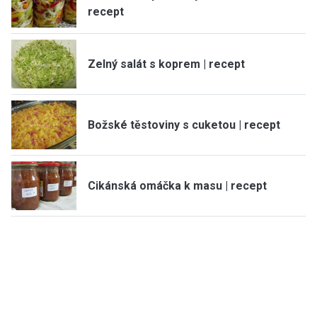
recept
Zelný salát s koprem | recept
Božské těstoviny s cuketou | recept
Cikánská omáčka k masu | recept