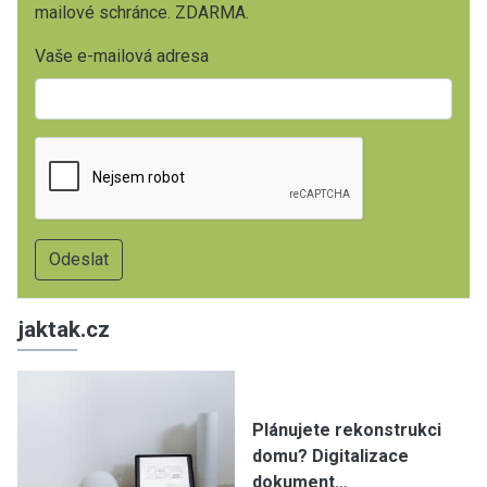
mailové schránce. ZDARMA.
Vaše e-mailová adresa
jaktak.cz
Plánujete rekonstrukci
domu? Digitalizace
dokument…