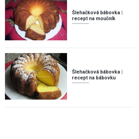
Šlehačková bábovka |
recept na moučník
Šlehačková bábovka |
recept na bábovku