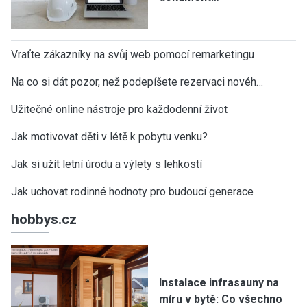
Vraťte zákazníky na svůj web pomocí remarketingu
Na co si dát pozor, než podepíšete rezervaci novéh…
Užitečné online nástroje pro každodenní život
Jak motivovat děti v létě k pobytu venku?
Jak si užít letní úrodu a výlety s lehkostí
Jak uchovat rodinné hodnoty pro budoucí generace
hobbys.cz
Instalace infrasauny na
míru v bytě: Co všechno