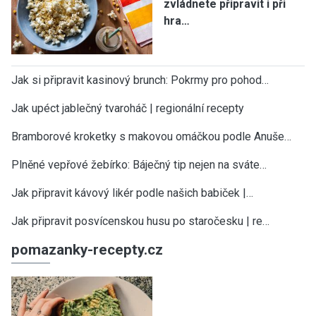
zvládnete připravit i při
hra…
Jak si připravit kasinový brunch: Pokrmy pro pohod…
Jak upéct jablečný tvaroháč | regionální recepty
Bramborové kroketky s makovou omáčkou podle Anuše…
Plněné vepřové žebírko: Báječný tip nejen na sváte…
Jak připravit kávový likér podle našich babiček |…
Jak připravit posvícenskou husu po staročesku | re…
pomazanky-recepty.cz