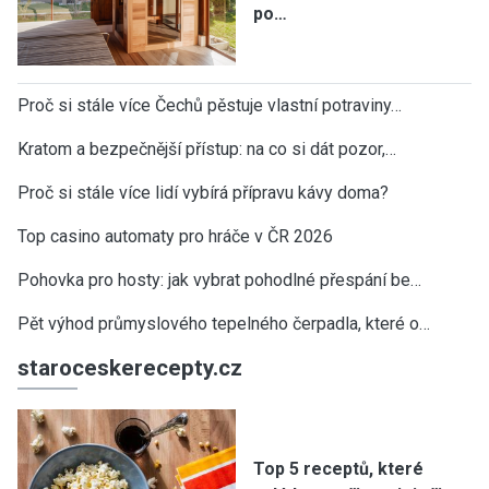
po…
Proč si stále více Čechů pěstuje vlastní potraviny…
Kratom a bezpečnější přístup: na co si dát pozor,…
Proč si stále více lidí vybírá přípravu kávy doma?
Top casino automaty pro hráče v ČR 2026
Pohovka pro hosty: jak vybrat pohodlné přespání be…
Pět výhod průmyslového tepelného čerpadla, které o…
staroceskerecepty.cz
Top 5 receptů, které