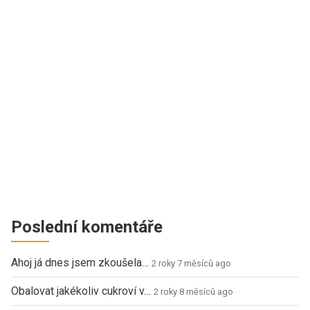
Poslední komentáře
Ahoj já dnes jsem zkoušela…
2 roky 7 měsíců ago
Obalovat jakékoliv cukroví v…
2 roky 8 měsíců ago