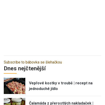
Subscribe to bábovka se šlehačkou
Dnes nejčtenější
Vepřové kostky v troubě | recept na
jednoduché jídlo
Čalamáda z přerostlých nakladaček |