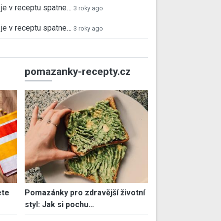
je v receptu spatne…
3 roky ago
je v receptu spatne…
3 roky ago
pomazanky-recepty.cz
ete
Pomazánky pro zdravější životní
styl: Jak si pochu…