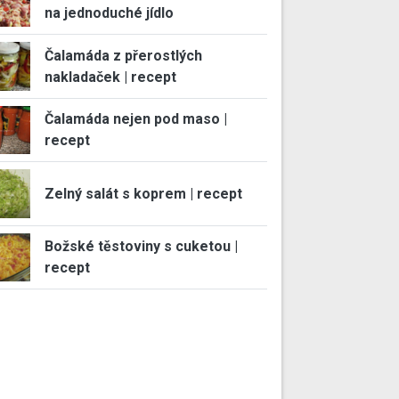
na jednoduché jídlo
Čalamáda z přerostlých
nakladaček | recept
Čalamáda nejen pod maso |
recept
Zelný salát s koprem | recept
Božské těstoviny s cuketou |
recept