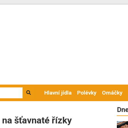
Hlavní jídla
Polévky
Omáčky
Dne
t na šťavnaté řízky