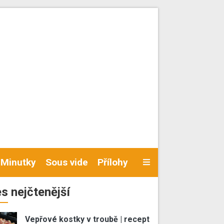
Minutky
Sous vide
Přílohy
s nejčtenější
Vepřové kostky v troubě | recept