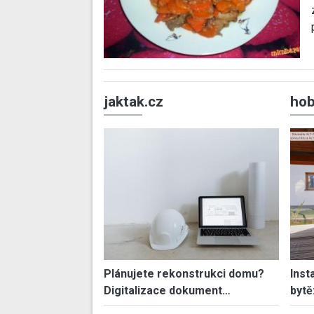
jaktak.cz
hob
Plánujete rekonstrukci domu?
Inst
Digitalizace dokument…
bytě