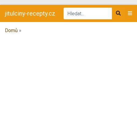
jitulciny-recepty.cz
Domů
»