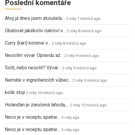
Poslední komentáře
Ahoj já dnes jsem zkoušela…
2 roky 7 měsíců ago
Obalovat jakékoliv cukroví v…
2 roky 8 měsíců ago
Curry (kari) korenie v…
2 roky 8 měsíců ago
Nesolím vývar. Opravdu až…
2 roky 9 měsíců ago
Solit, nebo nesolit? Vývar…
2 roky 9 měsíců ago
Nemáte v ingrediencích vůbec…
2 roky 9 měsíců ago
kolik stoji
2 roky 10 měsíců ago
Holanďan je zaručená lahoda,…
2 roky 10 měsíců ago
Neco je v receptu spatne…
3 roky ago
Neco je v receptu spatne…
3 roky ago