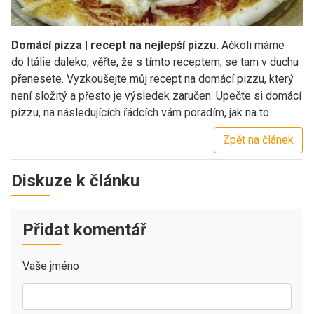
Domácí pizza | recept na nejlepší pizzu.
Ačkoli máme
do Itálie daleko, věřte, že s tímto receptem, se tam v duchu
přenesete. Vyzkoušejte můj recept na domácí pizzu, který
není složitý a přesto je výsledek zaručen. Upečte si domácí
pizzu, na následujících řádcích vám poradím, jak na to.
Zpět na článek
Diskuze k článku
Přidat komentář
Vaše jméno