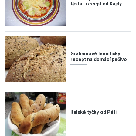
těsta | recept od Kajdy
Grahamové houstičky |
recept na domácí pečivo
Italské tyčky od Péti