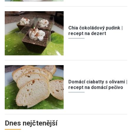
Chia čokoládový pudink |
recept na dezert
Domácí ciabatty s olivami |
recept na domácí pečivo
Dnes nejčtenější