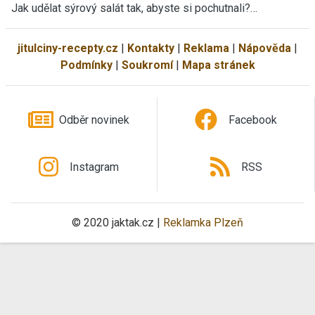
Jak udělat sýrový salát tak, abyste si pochutnali?…
jitulciny-recepty.cz
|
Kontakty
|
Reklama
|
Nápověda
|
Podmínky
|
Soukromí
|
Mapa stránek
Odběr novinek
Facebook
Instagram
RSS
© 2020 jaktak.cz |
Reklamka Plzeň