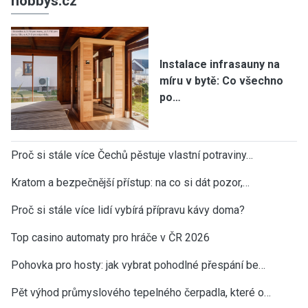
hobbys.cz
Instalace infrasauny na
míru v bytě: Co všechno
po…
Proč si stále více Čechů pěstuje vlastní potraviny…
Kratom a bezpečnější přístup: na co si dát pozor,…
Proč si stále více lidí vybírá přípravu kávy doma?
Top casino automaty pro hráče v ČR 2026
Pohovka pro hosty: jak vybrat pohodlné přespání be…
Pět výhod průmyslového tepelného čerpadla, které o…