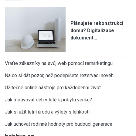
Plánujete rekonstrukci
domu? Digitalizace
dokument…
Vraťte zákazníky na svůj web pomocí remarketingu
Na co si dát pozor, než podepíšete rezervaci novéh…
Užitečné online nástroje pro každodenní život
Jak motivovat děti v létě k pobytu venku?
Jak si užít letní úrodu a výlety s lehkostí
Jak uchovat rodinné hodnoty pro budoucí generace