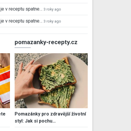
je v receptu spatne…
3 roky ago
je v receptu spatne…
3 roky ago
pomazanky-recepty.cz
ete
Pomazánky pro zdravější životní
styl: Jak si pochu…