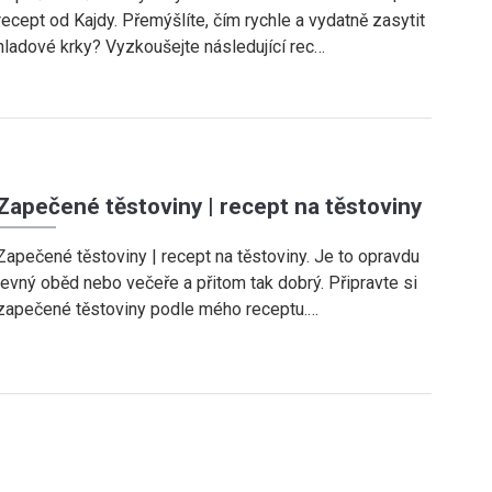
recept od Kajdy. Přemýšlíte, čím rychle a vydatně zasytit
hladové krky? Vyzkoušejte následující rec…
Zapečené těstoviny | recept na těstoviny
Zapečené těstoviny | recept na těstoviny. Je to opravdu
levný oběd nebo večeře a přitom tak dobrý. Připravte si
zapečené těstoviny podle mého receptu.…