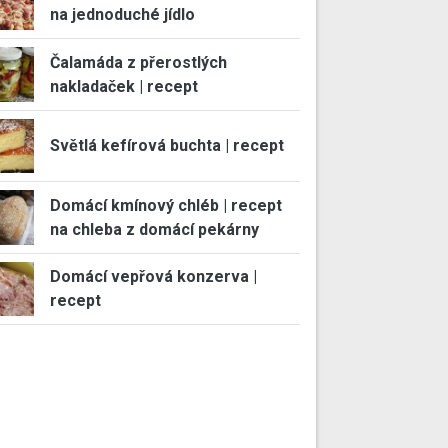
na jednoduché jídlo
Čalamáda z přerostlých
nakladaček | recept
Světlá kefírová buchta | recept
Domácí kmínový chléb | recept
na chleba z domácí pekárny
Domácí vepřová konzerva |
recept