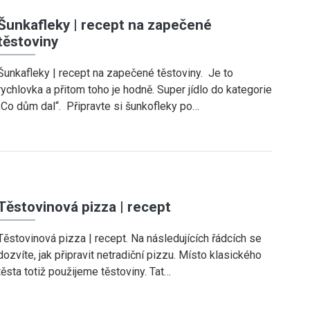
Šunkafleky | recept na zapečené
těstoviny
Šunkafleky | recept na zapečené těstoviny. Je to
rychlovka a přitom toho je hodně. Super jídlo do kategorie
„Co dům dal“. Připravte si šunkofleky po…
Těstovinová pizza | recept
Těstovinová pizza | recept. Na následujících řádcích se
dozvíte, jak připravit netradiční pizzu. Místo klasického
těsta totiž použijeme těstoviny. Tat…