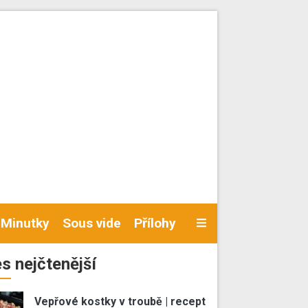
Minutky
Sous vide
Přílohy
s nejčtenější
Vepřové kostky v troubě | recept