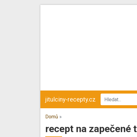
jitulciny-recepty.cz
Domů
»
recept na zapečené 