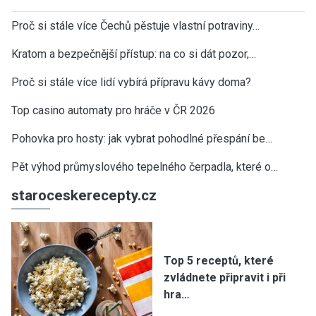
Proč si stále více Čechů pěstuje vlastní potraviny…
Kratom a bezpečnější přístup: na co si dát pozor,…
Proč si stále více lidí vybírá přípravu kávy doma?
Top casino automaty pro hráče v ČR 2026
Pohovka pro hosty: jak vybrat pohodlné přespání be…
Pět výhod průmyslového tepelného čerpadla, které o…
staroceskerecepty.cz
Top 5 receptů, které
zvládnete připravit i při
hra…