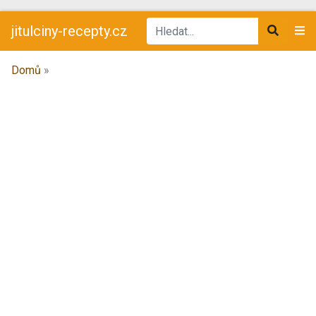
jitulciny-recepty.cz
Domů
»