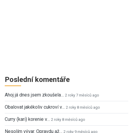
Poslední komentáře
Ahoj já dnes jsem zkoušela…
2 roky 7 měsíců ago
Obalovat jakékoliv cukroví v…
2 roky 8 měsíců ago
Curry (kari) korenie v…
2 roky 8 měsíců ago
Nesolím vývar. Opravdu až…
2 roky 9 měsíců ago