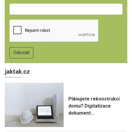
jaktak.cz
Plánujete rekonstrukci
domu? Digitalizace
dokument…