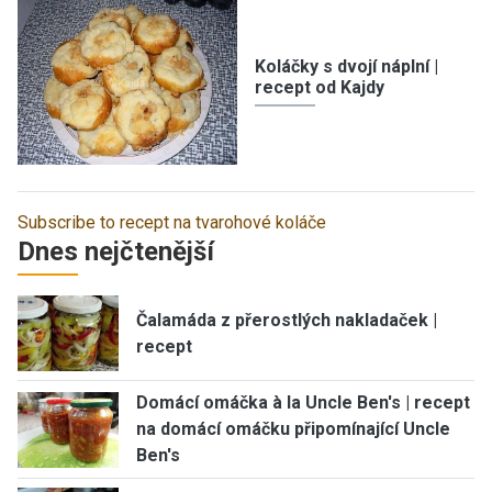
Koláčky s dvojí náplní |
recept od Kajdy
Subscribe to recept na tvarohové koláče
Dnes nejčtenější
Čalamáda z přerostlých nakladaček |
recept
Domácí omáčka à la Uncle Ben's | recept
na domácí omáčku připomínající Uncle
Ben's