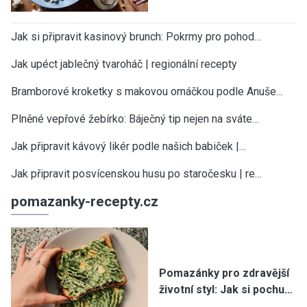
Jak si připravit kasinový brunch: Pokrmy pro pohod…
Jak upéct jablečný tvaroháč | regionální recepty
Bramborové kroketky s makovou omáčkou podle Anuše…
Plněné vepřové žebírko: Báječný tip nejen na sváte…
Jak připravit kávový likér podle našich babiček |…
Jak připravit posvícenskou husu po staročesku | re…
pomazanky-recepty.cz
Pomazánky pro zdravější
životní styl: Jak si pochu…