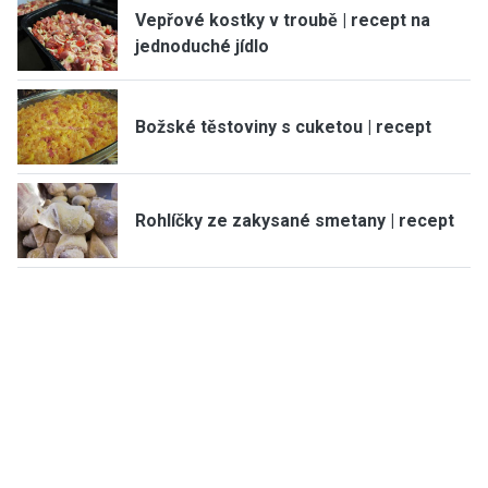
Vepřové kostky v troubě | recept na
jednoduché jídlo
Božské těstoviny s cuketou | recept
Rohlíčky ze zakysané smetany | recept