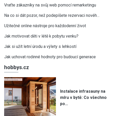
Vraťte zákazníky na svůj web pomocí remarketingu
Na co si dát pozor, než podepíšete rezervaci novéh…
Užitečné online nástroje pro každodenní život
Jak motivovat děti v létě k pobytu venku?
Jak si užít letní úrodu a výlety s lehkostí
Jak uchovat rodinné hodnoty pro budoucí generace
hobbys.cz
Instalace infrasauny na
míru v bytě: Co všechno
po…