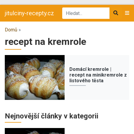
jitulciny-recepty.cz
Domů
»
recept na kremrole
Domácí kremrole |
recept na minikremrole z
listového těsta
Nejnovější články v kategorii