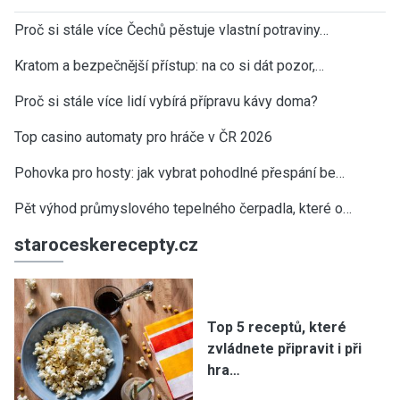
Proč si stále více Čechů pěstuje vlastní potraviny…
Kratom a bezpečnější přístup: na co si dát pozor,…
Proč si stále více lidí vybírá přípravu kávy doma?
Top casino automaty pro hráče v ČR 2026
Pohovka pro hosty: jak vybrat pohodlné přespání be…
Pět výhod průmyslového tepelného čerpadla, které o…
staroceskerecepty.cz
Top 5 receptů, které
zvládnete připravit i při
hra…