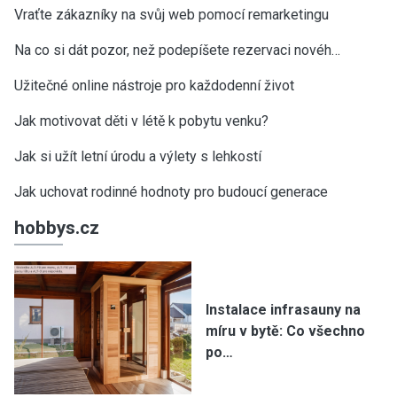
Vraťte zákazníky na svůj web pomocí remarketingu
Na co si dát pozor, než podepíšete rezervaci novéh…
Užitečné online nástroje pro každodenní život
Jak motivovat děti v létě k pobytu venku?
Jak si užít letní úrodu a výlety s lehkostí
Jak uchovat rodinné hodnoty pro budoucí generace
hobbys.cz
Instalace infrasauny na
míru v bytě: Co všechno
po…