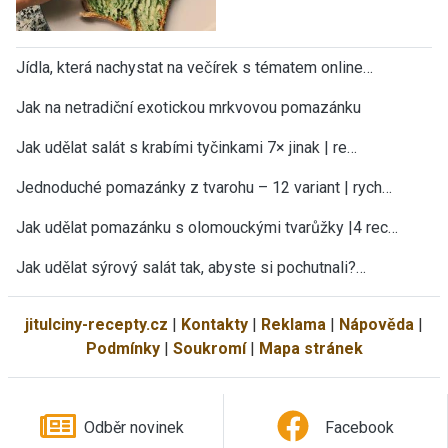
Jídla, která nachystat na večírek s tématem online…
Jak na netradiční exotickou mrkvovou pomazánku
Jak udělat salát s krabími tyčinkami 7× jinak | re…
Jednoduché pomazánky z tvarohu – 12 variant | rych…
Jak udělat pomazánku s olomouckými tvarůžky |4 rec…
Jak udělat sýrový salát tak, abyste si pochutnali?…
jitulciny-recepty.cz
|
Kontakty
|
Reklama
|
Nápověda
|
Podmínky
|
Soukromí
|
Mapa stránek
Odběr novinek
Facebook