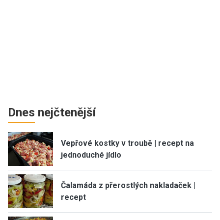
Dnes nejčtenější
Vepřové kostky v troubě | recept na
jednoduché jídlo
Čalamáda z přerostlých nakladaček |
recept