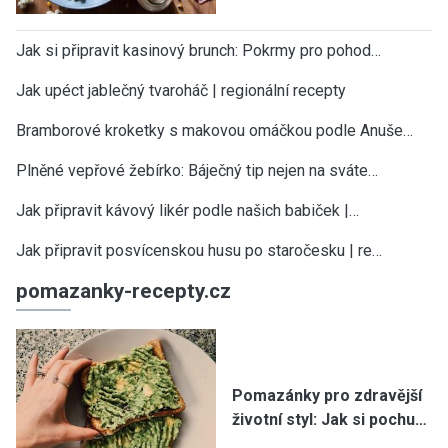
Jak si připravit kasinový brunch: Pokrmy pro pohod…
Jak upéct jablečný tvaroháč | regionální recepty
Bramborové kroketky s makovou omáčkou podle Anuše…
Plněné vepřové žebírko: Báječný tip nejen na sváte…
Jak připravit kávový likér podle našich babiček |…
Jak připravit posvícenskou husu po staročesku | re…
pomazanky-recepty.cz
Pomazánky pro zdravější
životní styl: Jak si pochu…