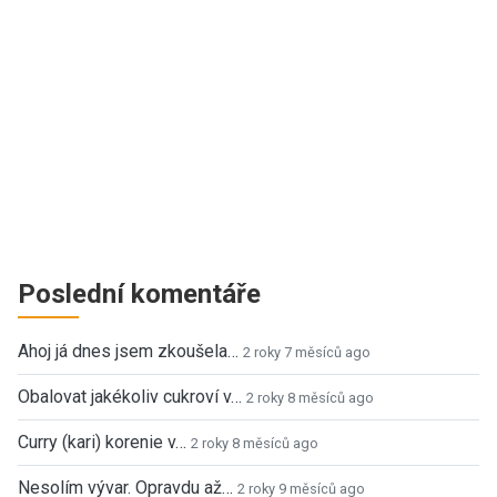
Poslední komentáře
Ahoj já dnes jsem zkoušela…
2 roky 7 měsíců ago
Obalovat jakékoliv cukroví v…
2 roky 8 měsíců ago
Curry (kari) korenie v…
2 roky 8 měsíců ago
Nesolím vývar. Opravdu až…
2 roky 9 měsíců ago