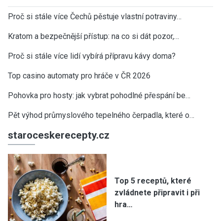
Proč si stále více Čechů pěstuje vlastní potraviny…
Kratom a bezpečnější přístup: na co si dát pozor,…
Proč si stále více lidí vybírá přípravu kávy doma?
Top casino automaty pro hráče v ČR 2026
Pohovka pro hosty: jak vybrat pohodlné přespání be…
Pět výhod průmyslového tepelného čerpadla, které o…
staroceskerecepty.cz
Top 5 receptů, které
zvládnete připravit i při
hra…