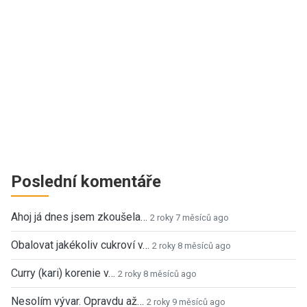
Poslední komentáře
Ahoj já dnes jsem zkoušela…
2 roky 7 měsíců ago
Obalovat jakékoliv cukroví v…
2 roky 8 měsíců ago
Curry (kari) korenie v…
2 roky 8 měsíců ago
Nesolím vývar. Opravdu až…
2 roky 9 měsíců ago