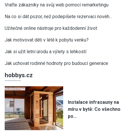
Vraťte zákazníky na svůj web pomocí remarketingu
Na co si dát pozor, než podepíšete rezervaci novéh…
Užitečné online nástroje pro každodenní život
Jak motivovat děti v létě k pobytu venku?
Jak si užít letní úrodu a výlety s lehkostí
Jak uchovat rodinné hodnoty pro budoucí generace
hobbys.cz
Instalace infrasauny na
míru v bytě: Co všechno
po…