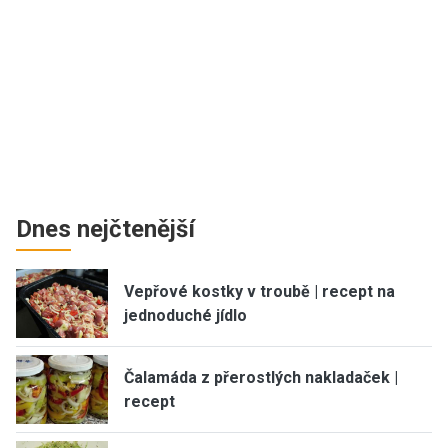
Dnes nejčtenější
Vepřové kostky v troubě | recept na
jednoduché jídlo
Čalamáda z přerostlých nakladaček |
recept