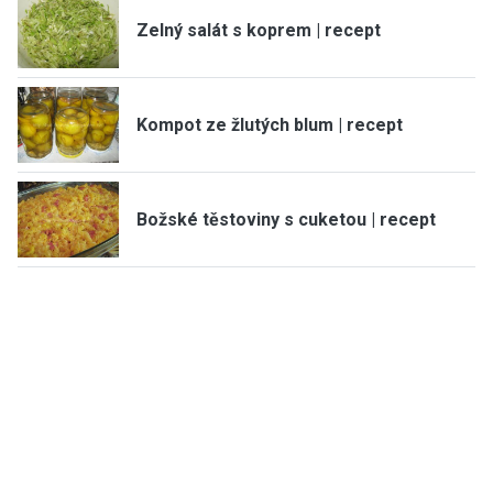
Zelný salát s koprem | recept
Kompot ze žlutých blum | recept
Božské těstoviny s cuketou | recept