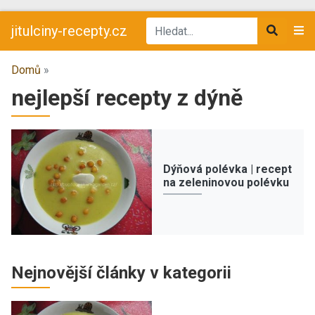
jitulciny-recepty.cz
Domů
»
nejlepší recepty z dýně
Dýňová polévka | recept
na zeleninovou polévku
Nejnovější články v kategorii