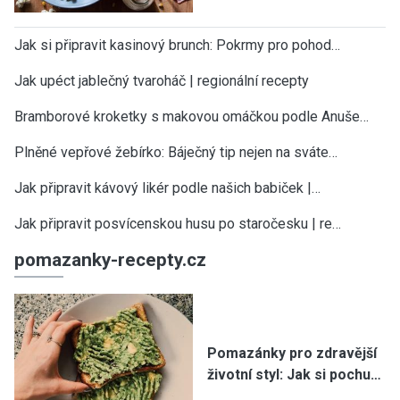
Jak si připravit kasinový brunch: Pokrmy pro pohod…
Jak upéct jablečný tvaroháč | regionální recepty
Bramborové kroketky s makovou omáčkou podle Anuše…
Plněné vepřové žebírko: Báječný tip nejen na sváte…
Jak připravit kávový likér podle našich babiček |…
Jak připravit posvícenskou husu po staročesku | re…
pomazanky-recepty.cz
Pomazánky pro zdravější
životní styl: Jak si pochu…