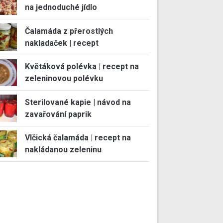
na jednoduché jídlo
Čalamáda z přerostlých
nakladaček | recept
Květáková polévka | recept na
zeleninovou polévku
Sterilované kapie | návod na
zavařování paprik
Vlčická čalamáda | recept na
nakládanou zeleninu