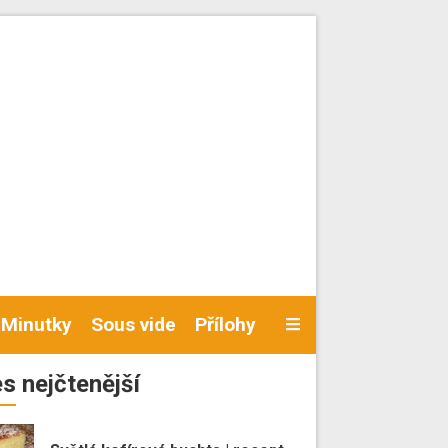
Minutky
Sous vide
Přílohy
s nejčtenější