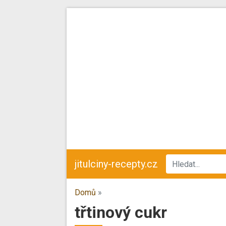
jitulciny-recepty.cz
Domů
»
třtinový cukr