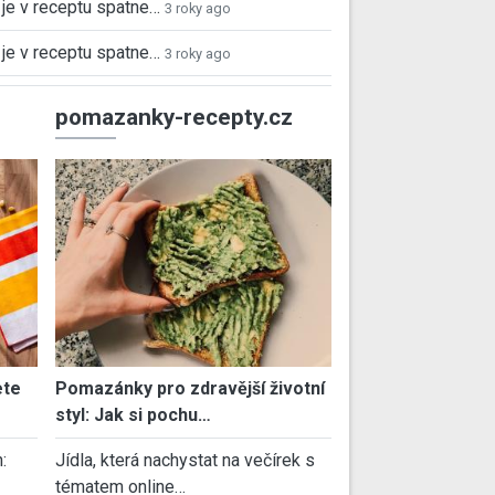
je v receptu spatne…
3 roky ago
je v receptu spatne…
3 roky ago
pomazanky-recepty.cz
ete
Pomazánky pro zdravější životní
styl: Jak si pochu…
:
Jídla, která nachystat na večírek s
tématem online…