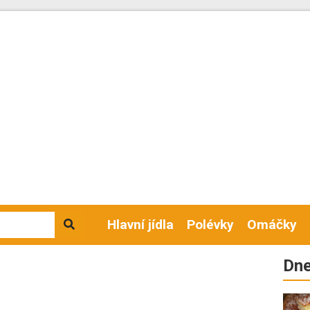
Hlavní jídla
Polévky
Omáčky
Dne