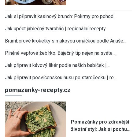
Jak si připravit kasinový brunch: Pokrmy pro pohod…
Jak upéct jablečný tvaroháč | regionální recepty
Bramborové kroketky s makovou omáčkou podle Anuše…
Plněné vepřové žebírko: Báječný tip nejen na sváte…
Jak připravit kávový likér podle našich babiček |…
Jak připravit posvícenskou husu po staročesku | re…
pomazanky-recepty.cz
Pomazánky pro zdravější
životní styl: Jak si pochu…