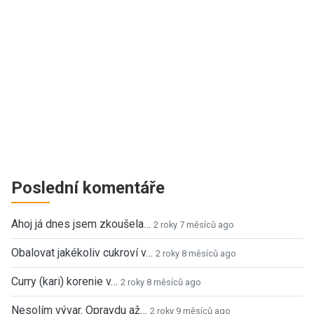
Poslední komentáře
Ahoj já dnes jsem zkoušela…
2 roky 7 měsíců ago
Obalovat jakékoliv cukroví v…
2 roky 8 měsíců ago
Curry (kari) korenie v…
2 roky 8 měsíců ago
Nesolím vývar. Opravdu až…
2 roky 9 měsíců ago