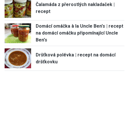
Čalamáda z přerostlých nakladaček |
recept
Domácí omáčka à la Uncle Ben's | recept
na domácí omáčku připomínající Uncle
Ben's
Dršťková polévka | recept na domácí
dršťkovku