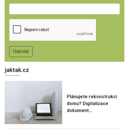
jaktak.cz
Plánujete rekonstrukci
domu? Digitalizace
dokument…