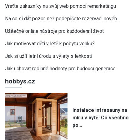
Vraťte zákazníky na svůj web pomocí remarketingu
Na co si dát pozor, než podepíšete rezervaci novéh…
Užitečné online nástroje pro každodenní život
Jak motivovat děti v létě k pobytu venku?
Jak si užít letní úrodu a výlety s lehkostí
Jak uchovat rodinné hodnoty pro budoucí generace
hobbys.cz
Instalace infrasauny na
míru v bytě: Co všechno
po…