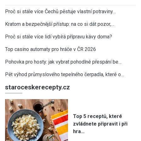
Proč si stále více Čechů pěstuje vlastní potraviny…
Kratom a bezpečnější přístup: na co si dát pozor,…
Proč si stále více lidí vybírá přípravu kávy doma?
Top casino automaty pro hráče v ČR 2026
Pohovka pro hosty: jak vybrat pohodlné přespání be…
Pět výhod průmyslového tepelného čerpadla, které o…
staroceskerecepty.cz
Top 5 receptů, které
zvládnete připravit i při
hra…