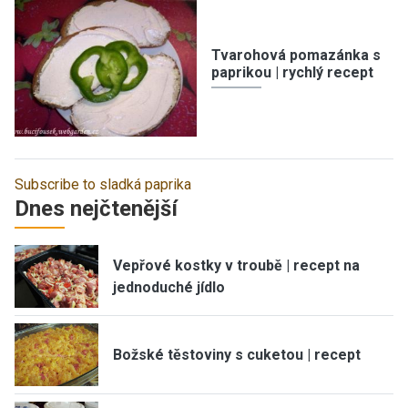
Tvarohová pomazánka s
paprikou | rychlý recept
Subscribe to sladká paprika
Dnes nejčtenější
Vepřové kostky v troubě | recept na
jednoduché jídlo
Božské těstoviny s cuketou | recept