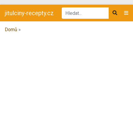
jitulciny-recepty.cz
Domů
»