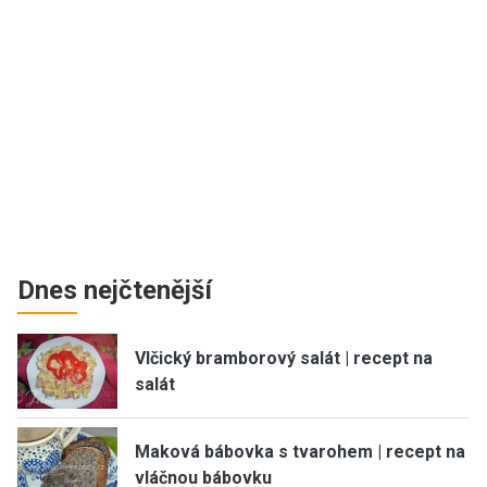
Dnes nejčtenější
Vlčický bramborový salát | recept na
salát
Maková bábovka s tvarohem | recept na
vláčnou bábovku