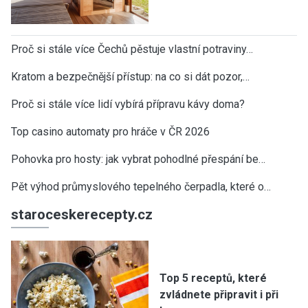
Proč si stále více Čechů pěstuje vlastní potraviny…
Kratom a bezpečnější přístup: na co si dát pozor,…
Proč si stále více lidí vybírá přípravu kávy doma?
Top casino automaty pro hráče v ČR 2026
Pohovka pro hosty: jak vybrat pohodlné přespání be…
Pět výhod průmyslového tepelného čerpadla, které o…
staroceskerecepty.cz
Top 5 receptů, které
zvládnete připravit i při