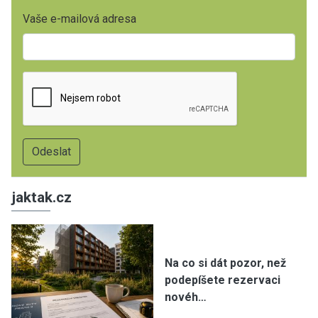
Vaše e-mailová adresa
jaktak.cz
Na co si dát pozor, než
podepíšete rezervaci
novéh…