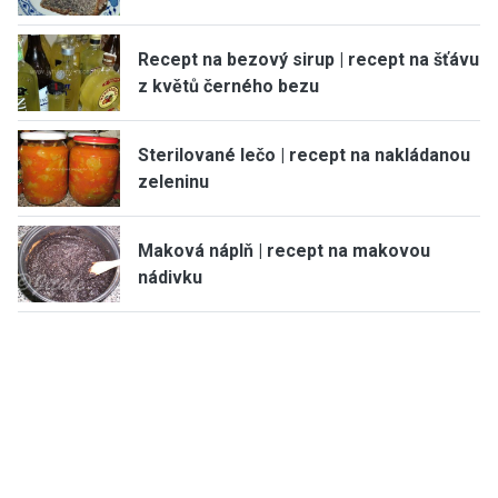
Recept na bezový sirup | recept na šťávu
z květů černého bezu
Sterilované lečo | recept na nakládanou
zeleninu
Maková náplň | recept na makovou
nádivku