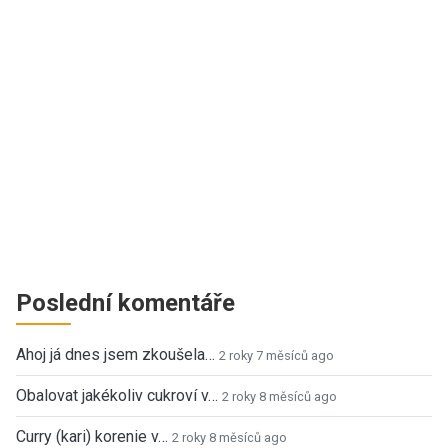
Poslední komentáře
Ahoj já dnes jsem zkoušela…
2 roky 7 měsíců ago
Obalovat jakékoliv cukroví v…
2 roky 8 měsíců ago
Curry (kari) korenie v…
2 roky 8 měsíců ago