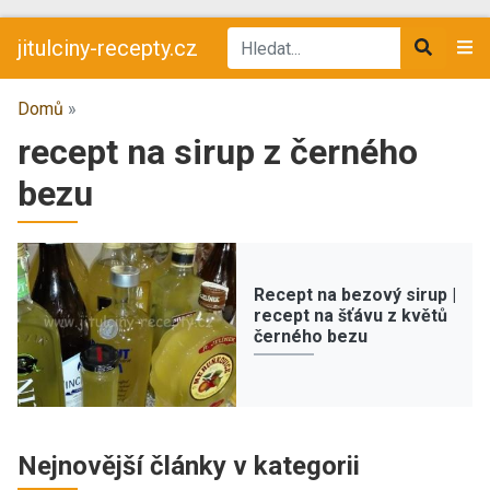
jitulciny-recepty.cz
Domů
»
recept na sirup z černého
bezu
Recept na bezový sirup |
recept na šťávu z květů
černého bezu
Nejnovější články v kategorii