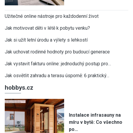
Užitečné online nástroje pro každodenní život
Jak motivovat děti v létě k pobytu venku?
Jak si užít letní úrodu a výlety s lehkostí
Jak uchovat rodinné hodnoty pro budoucí generace
Jak vystavit fakturu online: jednoduchý postup pro…
Jak osvětlit zahradu a terasu úsporně: 6 praktický…
hobbys.cz
Instalace infrasauny na
míru v bytě: Co všechno
po…