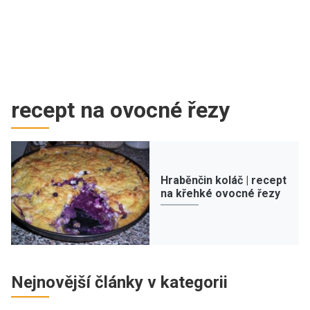
recept na ovocné řezy
Hraběnčin koláč | recept
na křehké ovocné řezy
Nejnovější články v kategorii