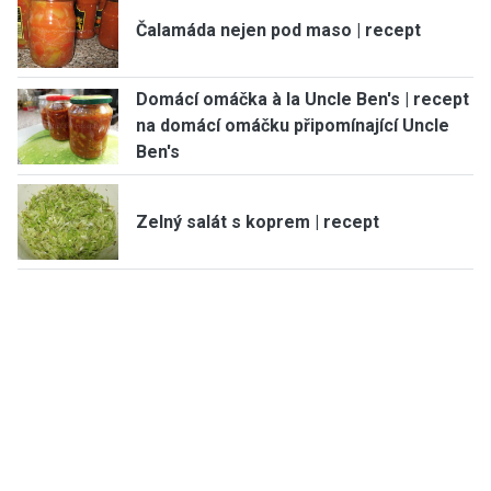
Čalamáda nejen pod maso | recept
Domácí omáčka à la Uncle Ben's | recept
na domácí omáčku připomínající Uncle
Ben's
Zelný salát s koprem | recept