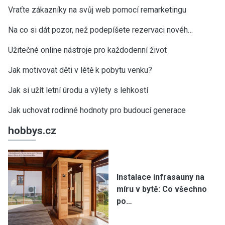
Vraťte zákazníky na svůj web pomocí remarketingu
Na co si dát pozor, než podepíšete rezervaci novéh…
Užitečné online nástroje pro každodenní život
Jak motivovat děti v létě k pobytu venku?
Jak si užít letní úrodu a výlety s lehkostí
Jak uchovat rodinné hodnoty pro budoucí generace
hobbys.cz
Instalace infrasauny na
míru v bytě: Co všechno
po…