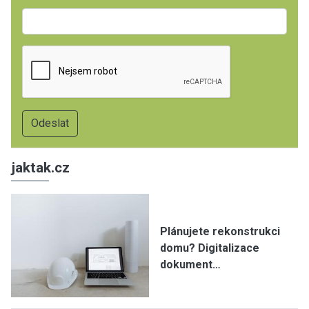
jaktak.cz
Plánujete rekonstrukci
domu? Digitalizace
dokument…