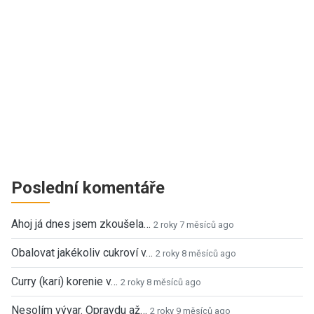
Poslední komentáře
Ahoj já dnes jsem zkoušela…
2 roky 7 měsíců ago
Obalovat jakékoliv cukroví v…
2 roky 8 měsíců ago
Curry (kari) korenie v…
2 roky 8 měsíců ago
Nesolím vývar. Opravdu až…
2 roky 9 měsíců ago