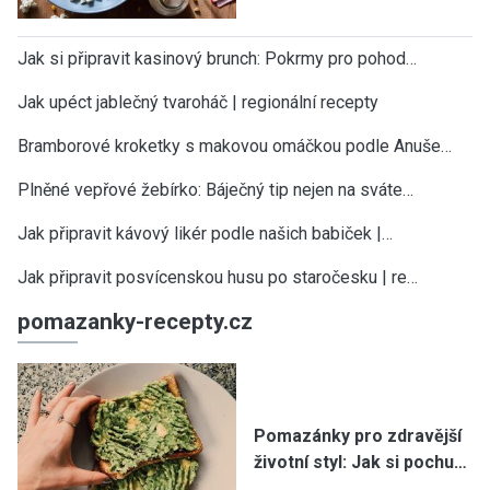
Jak si připravit kasinový brunch: Pokrmy pro pohod…
Jak upéct jablečný tvaroháč | regionální recepty
Bramborové kroketky s makovou omáčkou podle Anuše…
Plněné vepřové žebírko: Báječný tip nejen na sváte…
Jak připravit kávový likér podle našich babiček |…
Jak připravit posvícenskou husu po staročesku | re…
pomazanky-recepty.cz
Pomazánky pro zdravější
životní styl: Jak si pochu…