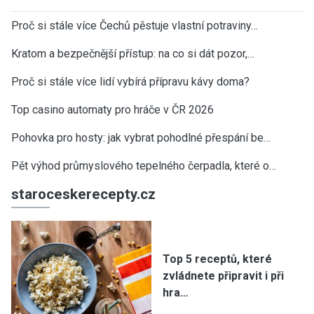
Proč si stále více Čechů pěstuje vlastní potraviny…
Kratom a bezpečnější přístup: na co si dát pozor,…
Proč si stále více lidí vybírá přípravu kávy doma?
Top casino automaty pro hráče v ČR 2026
Pohovka pro hosty: jak vybrat pohodlné přespání be…
Pět výhod průmyslového tepelného čerpadla, které o…
staroceskerecepty.cz
Top 5 receptů, které
zvládnete připravit i při
hra…