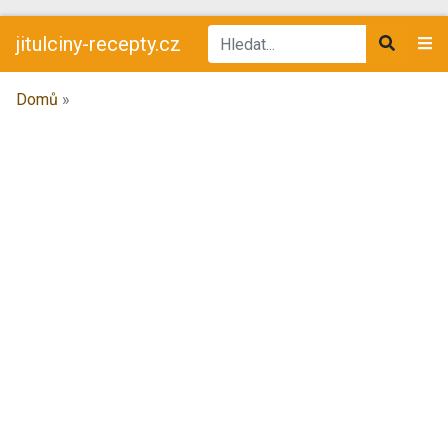
jitulciny-recepty.cz
Domů
»