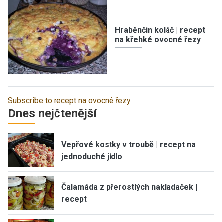
Hraběnčin koláč | recept
na křehké ovocné řezy
Subscribe to recept na ovocné řezy
Dnes nejčtenější
Vepřové kostky v troubě | recept na
jednoduché jídlo
Čalamáda z přerostlých nakladaček |
recept