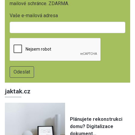
mailové schránce. ZDARMA.
Vaše e-mailová adresa
jaktak.cz
Plánujete rekonstrukci
domu? Digitalizace
dokument…