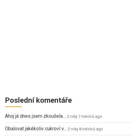
Poslední komentáře
Ahoj já dnes jsem zkoušela…
2 roky 7 měsíců ago
Obalovat jakékoliv cukroví v…
2 roky 8 měsíců ago