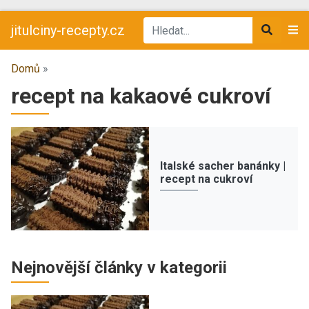
jitulciny-recepty.cz
Domů
»
recept na kakaové cukroví
Italské sacher banánky |
recept na cukroví
Nejnovější články v kategorii