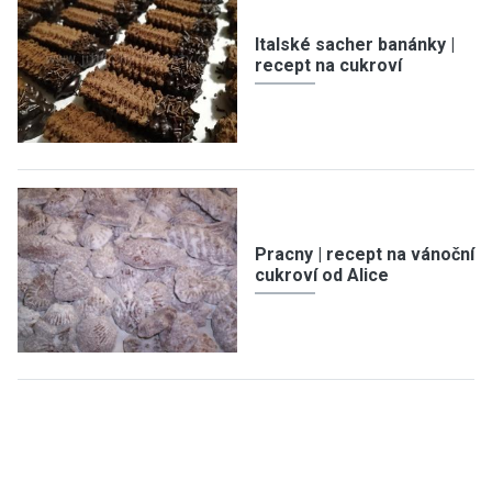
Italské sacher banánky |
recept na cukroví
Pracny | recept na vánoční
cukroví od Alice