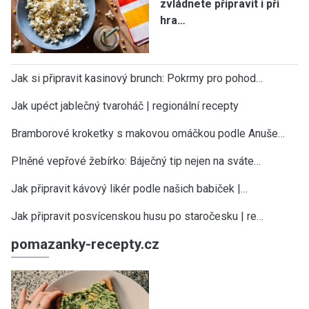
zvládnete připravit i při
hra…
Jak si připravit kasinový brunch: Pokrmy pro pohod…
Jak upéct jablečný tvaroháč | regionální recepty
Bramborové kroketky s makovou omáčkou podle Anuše…
Plněné vepřové žebírko: Báječný tip nejen na sváte…
Jak připravit kávový likér podle našich babiček |…
Jak připravit posvícenskou husu po staročesku | re…
pomazanky-recepty.cz