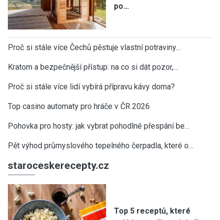
po…
Proč si stále více Čechů pěstuje vlastní potraviny…
Kratom a bezpečnější přístup: na co si dát pozor,…
Proč si stále více lidí vybírá přípravu kávy doma?
Top casino automaty pro hráče v ČR 2026
Pohovka pro hosty: jak vybrat pohodlné přespání be…
Pět výhod průmyslového tepelného čerpadla, které o…
staroceskerecepty.cz
Top 5 receptů, které