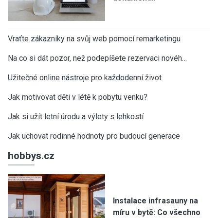
Vraťte zákazníky na svůj web pomocí remarketingu
Na co si dát pozor, než podepíšete rezervaci novéh…
Užitečné online nástroje pro každodenní život
Jak motivovat děti v létě k pobytu venku?
Jak si užít letní úrodu a výlety s lehkostí
Jak uchovat rodinné hodnoty pro budoucí generace
hobbys.cz
Instalace infrasauny na
míru v bytě: Co všechno