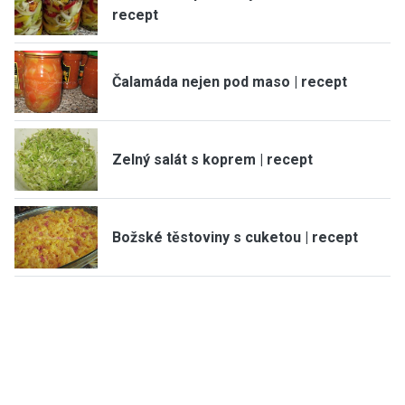
recept
Čalamáda nejen pod maso | recept
Zelný salát s koprem | recept
Božské těstoviny s cuketou | recept