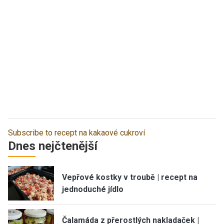
Subscribe to recept na kakaové cukroví
Dnes nejčtenější
Vepřové kostky v troubě | recept na
jednoduché jídlo
Čalamáda z přerostlých nakladaček |