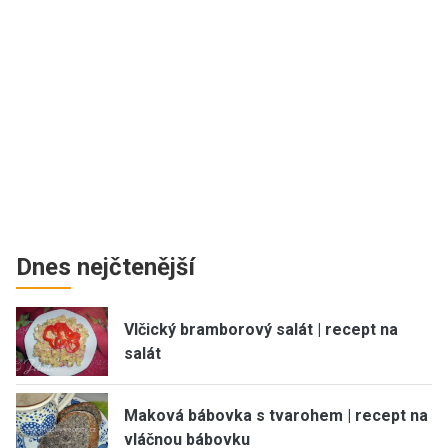
Dnes nejčtenější
Vlčický bramborový salát | recept na
salát
Maková bábovka s tvarohem | recept na
vláčnou bábovku