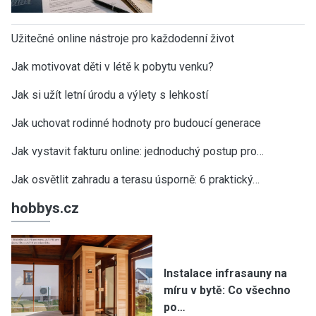
Užitečné online nástroje pro každodenní život
Jak motivovat děti v létě k pobytu venku?
Jak si užít letní úrodu a výlety s lehkostí
Jak uchovat rodinné hodnoty pro budoucí generace
Jak vystavit fakturu online: jednoduchý postup pro…
Jak osvětlit zahradu a terasu úsporně: 6 praktický…
hobbys.cz
Instalace infrasauny na
míru v bytě: Co všechno
po…