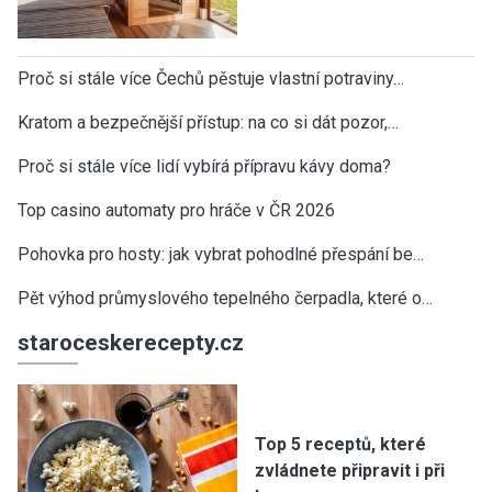
Proč si stále více Čechů pěstuje vlastní potraviny…
Kratom a bezpečnější přístup: na co si dát pozor,…
Proč si stále více lidí vybírá přípravu kávy doma?
Top casino automaty pro hráče v ČR 2026
Pohovka pro hosty: jak vybrat pohodlné přespání be…
Pět výhod průmyslového tepelného čerpadla, které o…
staroceskerecepty.cz
Top 5 receptů, které
zvládnete připravit i při