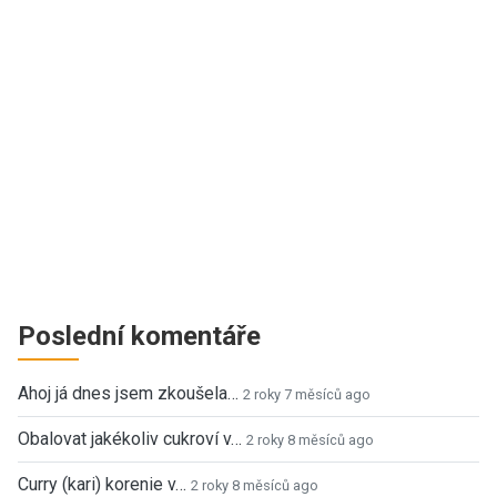
Poslední komentáře
Ahoj já dnes jsem zkoušela…
2 roky 7 měsíců ago
Obalovat jakékoliv cukroví v…
2 roky 8 měsíců ago
Curry (kari) korenie v…
2 roky 8 měsíců ago