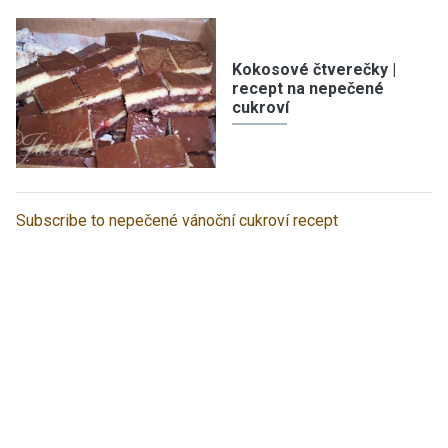
Kokosové čtverečky |
recept na nepečené
cukroví
Subscribe to nepečené vánoční cukroví recept