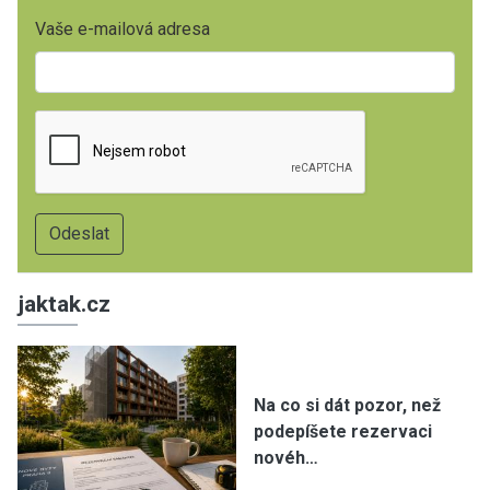
Vaše e-mailová adresa
jaktak.cz
Na co si dát pozor, než
podepíšete rezervaci
novéh…