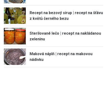
Recept na bezový sirup | recept na šťávu
z květů černého bezu
Sterilované lečo | recept na nakládanou
zeleninu
Maková náplň | recept na makovou
nádivku