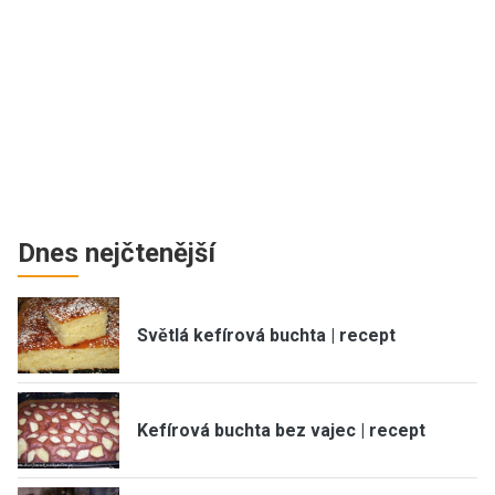
Dnes nejčtenější
Světlá kefírová buchta | recept
Kefírová buchta bez vajec | recept