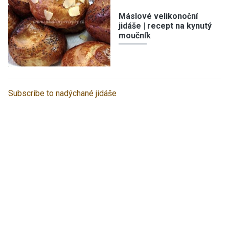
Máslové velikonoční
jidáše | recept na kynutý
moučník
Subscribe to nadýchané jidáše