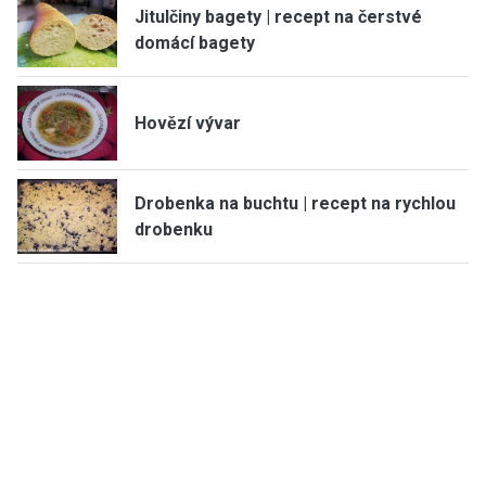
Jitulčiny bagety | recept na čerstvé
domácí bagety
Hovězí vývar
Drobenka na buchtu | recept na rychlou
drobenku