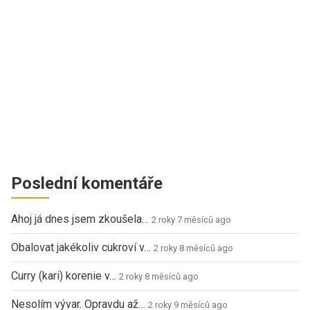
Poslední komentáře
Ahoj já dnes jsem zkoušela…
2 roky 7 měsíců ago
Obalovat jakékoliv cukroví v…
2 roky 8 měsíců ago
Curry (kari) korenie v…
2 roky 8 měsíců ago
Nesolím vývar. Opravdu až…
2 roky 9 měsíců ago