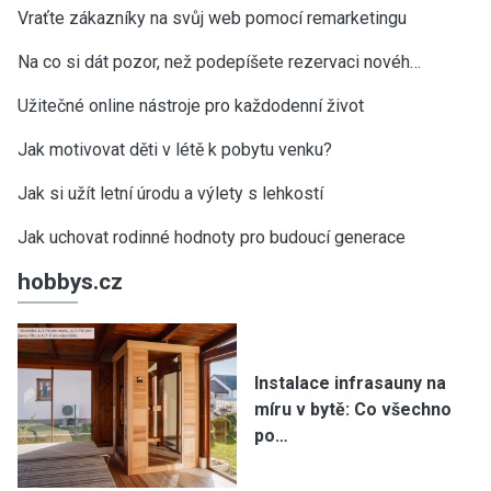
Vraťte zákazníky na svůj web pomocí remarketingu
Na co si dát pozor, než podepíšete rezervaci novéh…
Užitečné online nástroje pro každodenní život
Jak motivovat děti v létě k pobytu venku?
Jak si užít letní úrodu a výlety s lehkostí
Jak uchovat rodinné hodnoty pro budoucí generace
hobbys.cz
Instalace infrasauny na
míru v bytě: Co všechno
po…