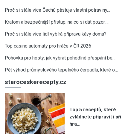
Proč si stále více Čechů pěstuje vlastní potraviny…
Kratom a bezpečnější přístup: na co si dát pozor,…
Proč si stále více lidí vybírá přípravu kávy doma?
Top casino automaty pro hráče v ČR 2026
Pohovka pro hosty: jak vybrat pohodlné přespání be…
Pět výhod průmyslového tepelného čerpadla, které o…
staroceskerecepty.cz
Top 5 receptů, které
zvládnete připravit i při
hra…