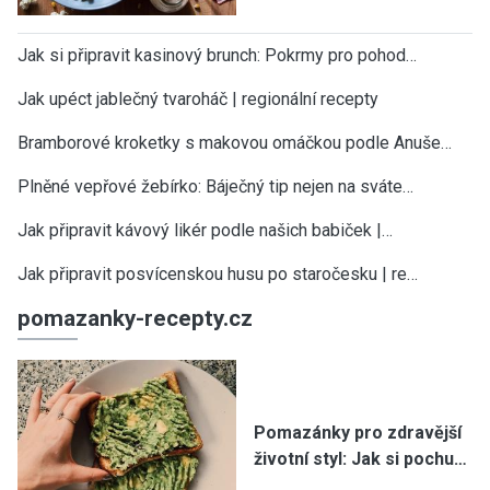
Jak si připravit kasinový brunch: Pokrmy pro pohod…
Jak upéct jablečný tvaroháč | regionální recepty
Bramborové kroketky s makovou omáčkou podle Anuše…
Plněné vepřové žebírko: Báječný tip nejen na sváte…
Jak připravit kávový likér podle našich babiček |…
Jak připravit posvícenskou husu po staročesku | re…
pomazanky-recepty.cz
Pomazánky pro zdravější
životní styl: Jak si pochu…