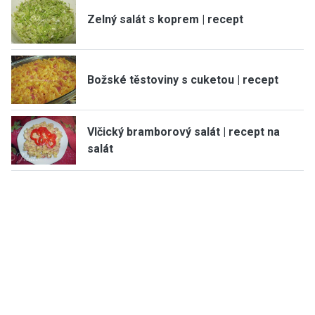
Zelný salát s koprem | recept
Božské těstoviny s cuketou | recept
Vlčický bramborový salát | recept na
salát