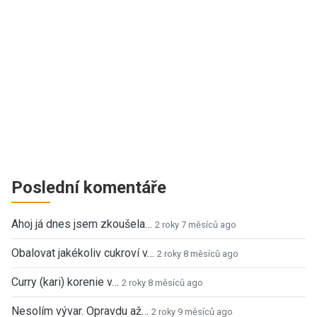
Poslední komentáře
Ahoj já dnes jsem zkoušela…
2 roky 7 měsíců ago
Obalovat jakékoliv cukroví v…
2 roky 8 měsíců ago
Curry (kari) korenie v…
2 roky 8 měsíců ago
Nesolím vývar. Opravdu až…
2 roky 9 měsíců ago