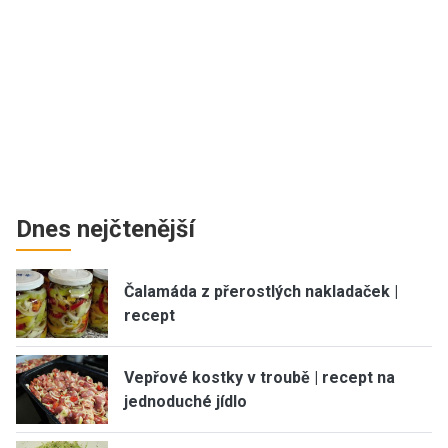
Dnes nejčtenější
Čalamáda z přerostlých nakladaček |
recept
Vepřové kostky v troubě | recept na
jednoduché jídlo