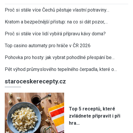
Proč si stále více Čechů pěstuje vlastní potraviny…
Kratom a bezpečnější přístup: na co si dát pozor,…
Proč si stále více lidí vybírá přípravu kávy doma?
Top casino automaty pro hráče v ČR 2026
Pohovka pro hosty: jak vybrat pohodlné přespání be…
Pět výhod průmyslového tepelného čerpadla, které o…
staroceskerecepty.cz
Top 5 receptů, které
zvládnete připravit i při
hra…