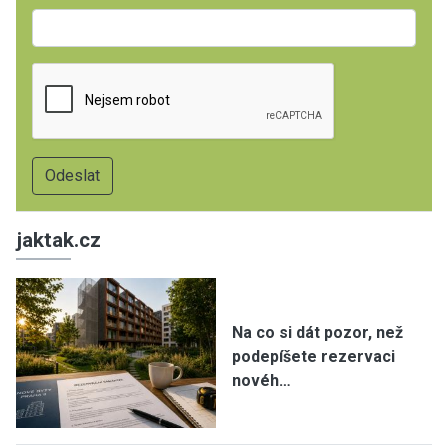
jaktak.cz
Na co si dát pozor, než
podepíšete rezervaci
novéh…