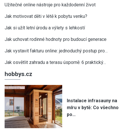
Užitečné online nástroje pro každodenní život
Jak motivovat děti v létě k pobytu venku?
Jak si užít letní úrodu a výlety s lehkostí
Jak uchovat rodinné hodnoty pro budoucí generace
Jak vystavit fakturu online: jednoduchý postup pro…
Jak osvětlit zahradu a terasu úsporně: 6 praktický…
hobbys.cz
Instalace infrasauny na
míru v bytě: Co všechno
po…