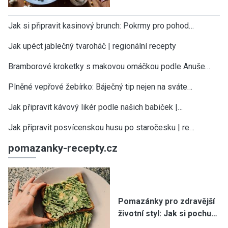
Jak si připravit kasinový brunch: Pokrmy pro pohod…
Jak upéct jablečný tvaroháč | regionální recepty
Bramborové kroketky s makovou omáčkou podle Anuše…
Plněné vepřové žebírko: Báječný tip nejen na sváte…
Jak připravit kávový likér podle našich babiček |…
Jak připravit posvícenskou husu po staročesku | re…
pomazanky-recepty.cz
Pomazánky pro zdravější
životní styl: Jak si pochu…