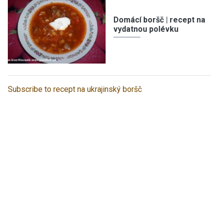
Domácí boršč | recept na
vydatnou polévku
Subscribe to recept na ukrajinský boršč