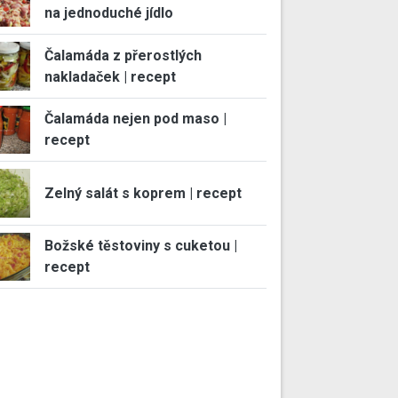
na jednoduché jídlo
Čalamáda z přerostlých
nakladaček | recept
Čalamáda nejen pod maso |
recept
Zelný salát s koprem | recept
Božské těstoviny s cuketou |
recept