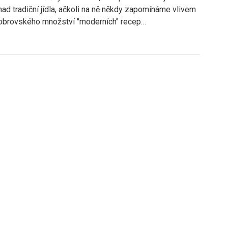
nad tradiční jídla, ačkoli na ně někdy zapomínáme vlivem
obrovského množství "moderních" recep…