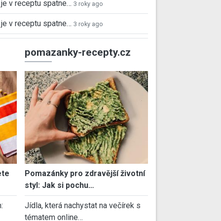
je v receptu spatne…
3 roky ago
je v receptu spatne…
3 roky ago
pomazanky-recepty.cz
ete
Pomazánky pro zdravější životní
styl: Jak si pochu…
:
Jídla, která nachystat na večírek s
tématem online…