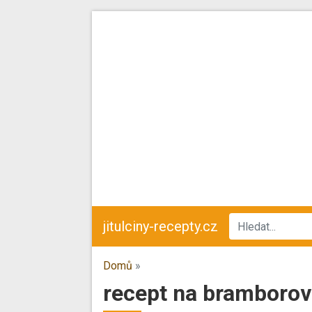
jitulciny-recepty.cz
Domů
»
recept na bramborov