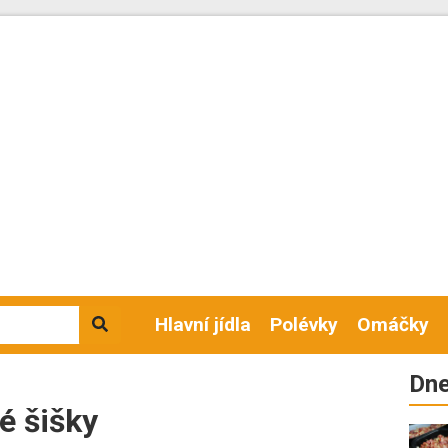
Hlavní jídla
Polévky
Omáčky
Dne
é šišky