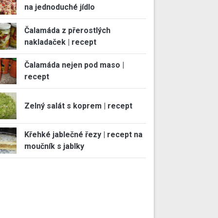
na jednoduché jídlo
Čalamáda z přerostlých
nakladaček | recept
Čalamáda nejen pod maso |
recept
Zelný salát s koprem | recept
Křehké jablečné řezy | recept na
moučník s jablky