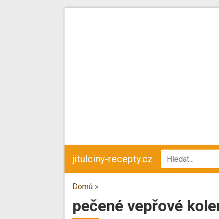
jitulciny-recepty.cz
Domů
»
pečené vepřové kole