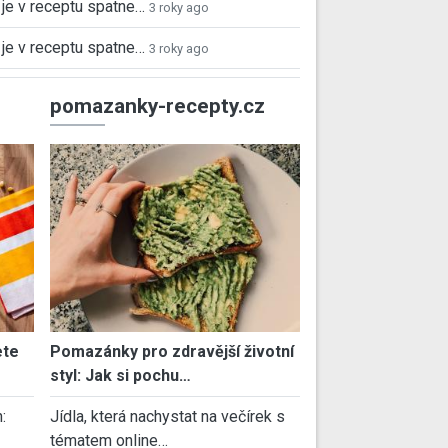
je v receptu spatne…
3 roky ago
je v receptu spatne…
3 roky ago
pomazanky-recepty.cz
ete
Pomazánky pro zdravější životní
styl: Jak si pochu…
:
Jídla, která nachystat na večírek s
tématem online…