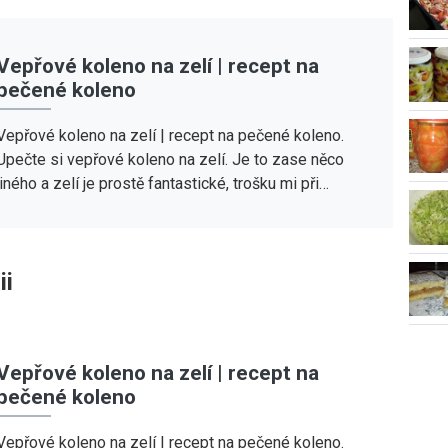
Vepřové koleno na zelí | recept na
pečené koleno
Vepřové koleno na zelí | recept na pečené koleno.
Upečte si vepřové koleno na zelí. Je to zase něco
jiného a zelí je prostě fantastické, trošku mi při…
ii
Vepřové koleno na zelí | recept na
pečené koleno
Vepřové koleno na zelí | recept na pečené koleno.