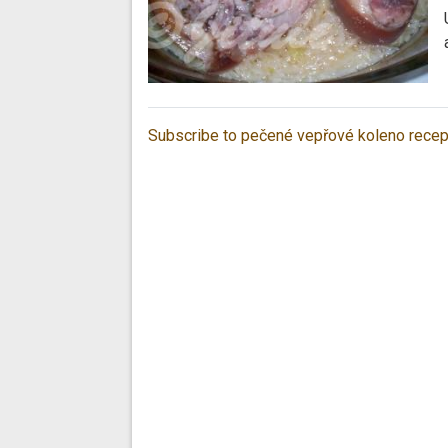
Subscribe to pečené vepřové koleno recep