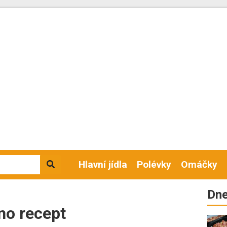
Hlavní jídla
Polévky
Omáčky
Dne
no recept