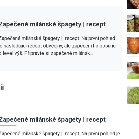
Zapečené milánské špagety | recept
Zapečené milánské špagety | recept. Na první pohled
je následující recept obyčejný, ale zapečení ho posune
o level výš. Připravte si zapečené milánsk…
ii
Zapečené milánské špagety | recept
Zapečené milánské špagety | recept. Na první pohled je