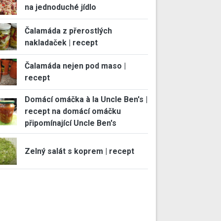
na jednoduché jídlo
Čalamáda z přerostlých
nakladaček | recept
Čalamáda nejen pod maso |
recept
Domácí omáčka à la Uncle Ben's |
recept na domácí omáčku
připomínající Uncle Ben's
Zelný salát s koprem | recept