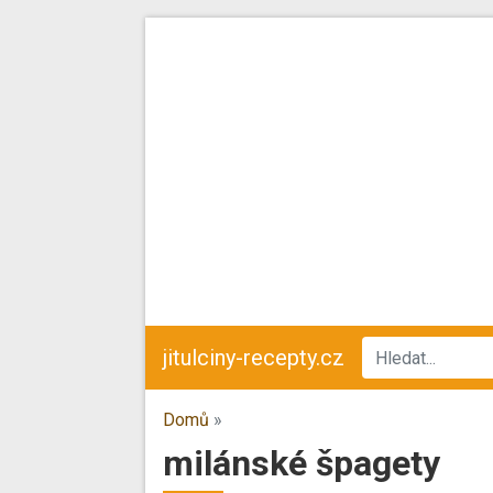
jitulciny-recepty.cz
Domů
»
milánské špagety