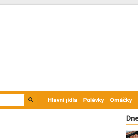
Hlavní jídla
Polévky
Omáčky
Dne