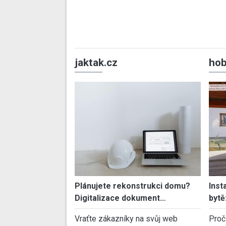
jaktak.cz
hob
Plánujete rekonstrukci domu?
Inst
Digitalizace dokument…
bytě
Vraťte zákazníky na svůj web
Proč