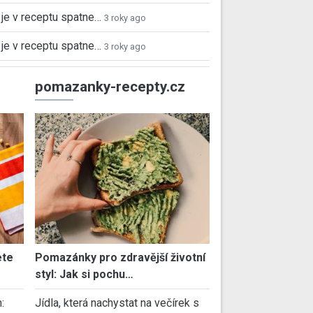
je v receptu spatne…
3 roky ago
je v receptu spatne…
3 roky ago
pomazanky-recepty.cz
ete
Pomazánky pro zdravější životní
styl: Jak si pochu…
:
Jídla, která nachystat na večírek s