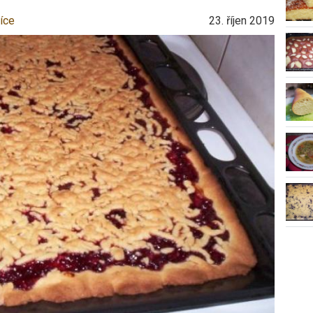
íce
23. říjen 2019