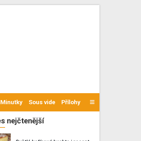
Minutky
Sous vide
Přílohy
s nejčtenější