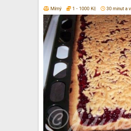
Mírný
1 - 1000 Kč
30 minut a v