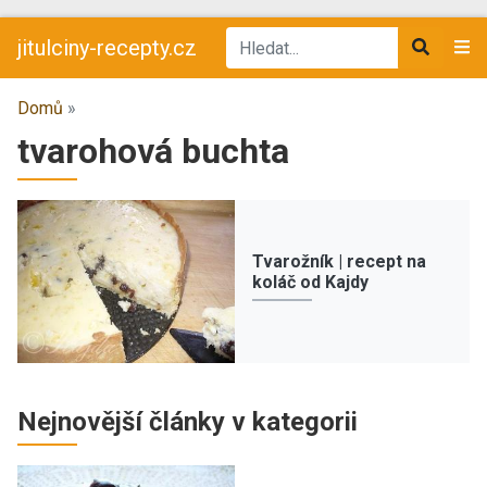
jitulciny-recepty.cz
Domů
»
tvarohová buchta
Tvarožník | recept na
koláč od Kajdy
Nejnovější články v kategorii