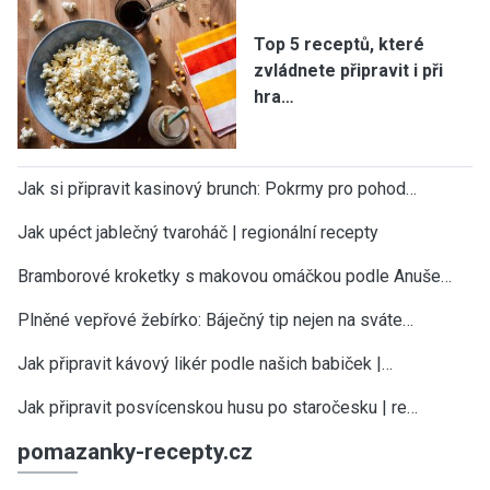
Top 5 receptů, které
zvládnete připravit i při
hra…
Jak si připravit kasinový brunch: Pokrmy pro pohod…
Jak upéct jablečný tvaroháč | regionální recepty
Bramborové kroketky s makovou omáčkou podle Anuše…
Plněné vepřové žebírko: Báječný tip nejen na sváte…
Jak připravit kávový likér podle našich babiček |…
Jak připravit posvícenskou husu po staročesku | re…
pomazanky-recepty.cz