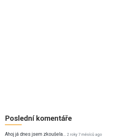
Poslední komentáře
Ahoj já dnes jsem zkoušela…
2 roky 7 měsíců ago