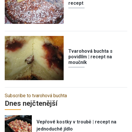
recept
Tvarohová buchta s
povidlím | recept na
moučník
Subscribe to tvarohová buchta
Dnes nejčtenější
Vepřové kostky v troubě | recept na
jednoduché jídlo