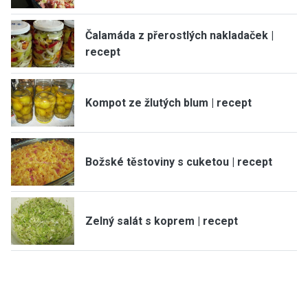
Čalamáda z přerostlých nakladaček |
recept
Kompot ze žlutých blum | recept
Božské těstoviny s cuketou | recept
Zelný salát s koprem | recept