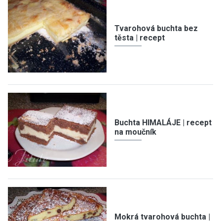
Tvarohová buchta bez
těsta | recept
Buchta HIMALÁJE | recept
na moučník
Mokrá tvarohová buchta |