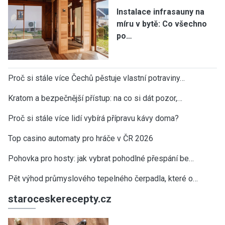
Instalace infrasauny na
míru v bytě: Co všechno
po…
Proč si stále více Čechů pěstuje vlastní potraviny…
Kratom a bezpečnější přístup: na co si dát pozor,…
Proč si stále více lidí vybírá přípravu kávy doma?
Top casino automaty pro hráče v ČR 2026
Pohovka pro hosty: jak vybrat pohodlné přespání be…
Pět výhod průmyslového tepelného čerpadla, které o…
staroceskerecepty.cz