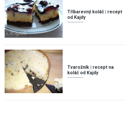
Tříbarevný koláč | recept
od Kajdy
Tvarožník | recept na
koláč od Kajdy