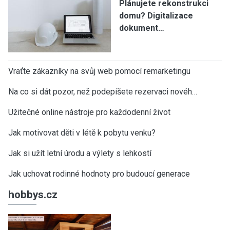
Plánujete rekonstrukci
domu? Digitalizace
dokument…
Vraťte zákazníky na svůj web pomocí remarketingu
Na co si dát pozor, než podepíšete rezervaci novéh…
Užitečné online nástroje pro každodenní život
Jak motivovat děti v létě k pobytu venku?
Jak si užít letní úrodu a výlety s lehkostí
Jak uchovat rodinné hodnoty pro budoucí generace
hobbys.cz