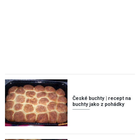
České buchty | recept na
buchty jako z pohádky