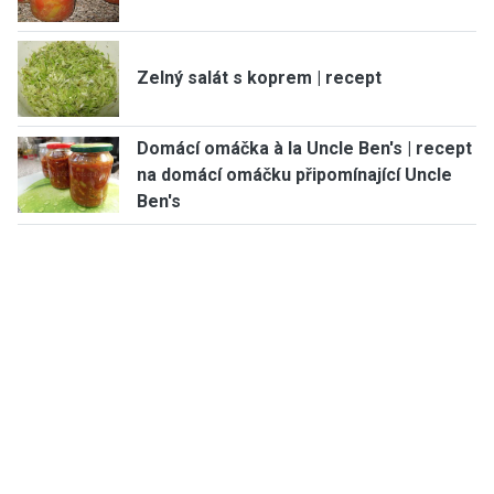
Zelný salát s koprem | recept
Domácí omáčka à la Uncle Ben's | recept
na domácí omáčku připomínající Uncle
Ben's