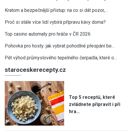
Kratom a bezpečnější přístup: na co si dát pozor,…
Proč si stále více lidí vybírá přípravu kávy doma?
Top casino automaty pro hráče v ČR 2026
Pohovka pro hosty: jak vybrat pohodlné přespání be…
Pět výhod průmyslového tepelného čerpadla, které o…
staroceskerecepty.cz
Top 5 receptů, které
zvládnete připravit i při
hra…