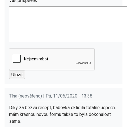
Váš příspěvek
Tína (neověřeno) | Pá, 11/06/2020 - 13:38
Díky za bezva recept, bábovka sklidila totálně úspěch,
mám krásnou novou formu takže to byla dokonalost
sama.