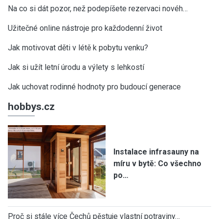
Na co si dát pozor, než podepíšete rezervaci novéh…
Užitečné online nástroje pro každodenní život
Jak motivovat děti v létě k pobytu venku?
Jak si užít letní úrodu a výlety s lehkostí
Jak uchovat rodinné hodnoty pro budoucí generace
hobbys.cz
Instalace infrasauny na
míru v bytě: Co všechno
po…
Proč si stále více Čechů pěstuje vlastní potraviny…