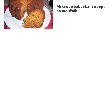
Mrkvová bábovka | recept
na moučník