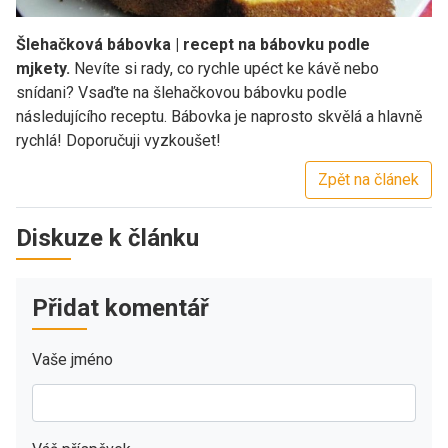
Šlehačková bábovka | recept na bábovku podle
mjkety.
Nevíte si rady, co rychle upéct ke kávě nebo
snídani? Vsaďte na šlehačkovou bábovku podle
následujícího receptu. Bábovka je naprosto skvělá a hlavně
rychlá! Doporučuji vyzkoušet!
Zpět na článek
Diskuze k článku
Přidat komentář
Vaše jméno