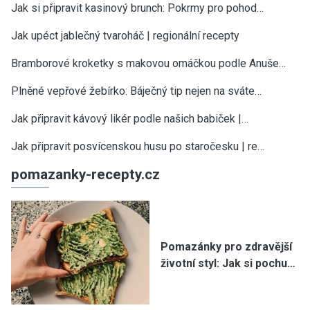
Jak si připravit kasinový brunch: Pokrmy pro pohod…
Jak upéct jablečný tvaroháč | regionální recepty
Bramborové kroketky s makovou omáčkou podle Anuše…
Plněné vepřové žebírko: Báječný tip nejen na sváte…
Jak připravit kávový likér podle našich babiček |…
Jak připravit posvícenskou husu po staročesku | re…
pomazanky-recepty.cz
Pomazánky pro zdravější
životní styl: Jak si pochu…