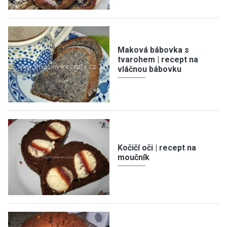
Maková bábovka s
tvarohem | recept na
vláčnou bábovku
Kočičí oči | recept na
moučník