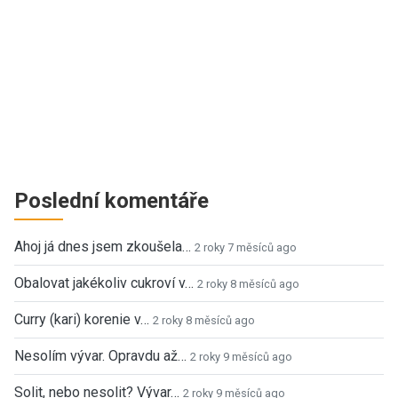
Poslední komentáře
Ahoj já dnes jsem zkoušela…
2 roky 7 měsíců ago
Obalovat jakékoliv cukroví v…
2 roky 8 měsíců ago
Curry (kari) korenie v…
2 roky 8 měsíců ago
Nesolím vývar. Opravdu až…
2 roky 9 měsíců ago
Solit, nebo nesolit? Vývar…
2 roky 9 měsíců ago