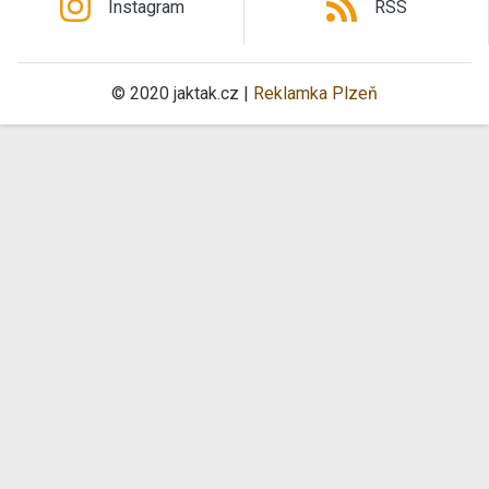
Instagram
RSS
© 2020 jaktak.cz |
Reklamka Plzeň