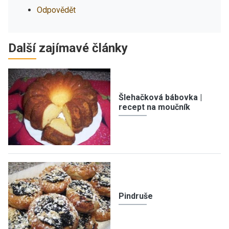
Odpovědět
Další zajímavé články
Šlehačková bábovka |
recept na moučník
Pindruše