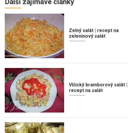
Další zajímavé články
Zelný salát | recept na
zeleninový salát
Vlčický bramborový salát |
recept na salát