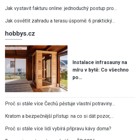
Jak vystavit fakturu online: jednoduchý postup pro…
Jak osvětlit zahradu a terasu úsporně: 6 praktický…
hobbys.cz
Instalace infrasauny na
míru v bytě: Co všechno
po…
Proč si stále více Čechů pěstuje vlastní potraviny…
Kratom a bezpečnější přístup: na co si dát pozor,…
Proč si stále více lidí vybírá přípravu kávy doma?