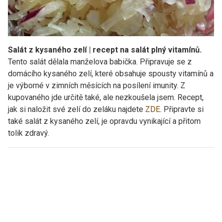
Salát z kysaného zelí | recept na salát plný vitamínů.
Tento salát dělala manželova babička. Připravuje se z
domácího kysaného zelí, které obsahuje spousty vitamínů a
je výborné v zimních měsících na posílení imunity. Z
kupovaného jde určitě také, ale nezkoušela jsem. Recept,
jak si naložit své zelí do zeláku najdete
ZDE
. Připravte si
také salát z kysaného zelí, je opravdu vynikající a přitom
tolik zdravý.