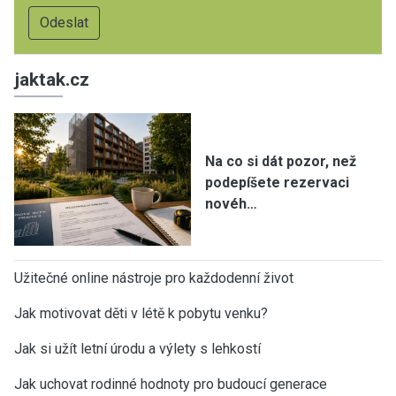
jaktak.cz
Na co si dát pozor, než
podepíšete rezervaci
novéh…
Užitečné online nástroje pro každodenní život
Jak motivovat děti v létě k pobytu venku?
Jak si užít letní úrodu a výlety s lehkostí
Jak uchovat rodinné hodnoty pro budoucí generace