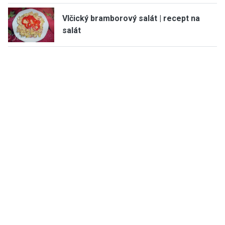
Vlčický bramborový salát | recept na
salát