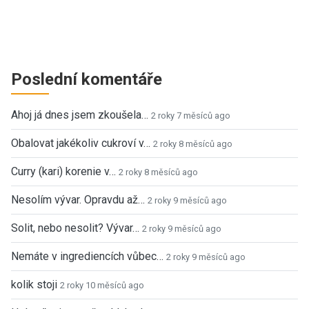
Poslední komentáře
Ahoj já dnes jsem zkoušela…
2 roky 7 měsíců ago
Obalovat jakékoliv cukroví v…
2 roky 8 měsíců ago
Curry (kari) korenie v…
2 roky 8 měsíců ago
Nesolím vývar. Opravdu až…
2 roky 9 měsíců ago
Solit, nebo nesolit? Vývar…
2 roky 9 měsíců ago
Nemáte v ingrediencích vůbec…
2 roky 9 měsíců ago
kolik stoji
2 roky 10 měsíců ago