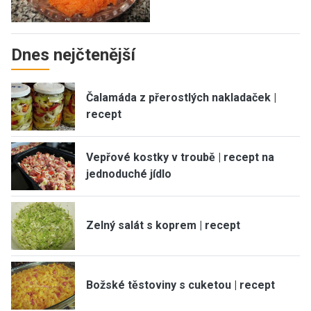
Dnes nejčtenější
Čalamáda z přerostlých nakladaček |
recept
Vepřové kostky v troubě | recept na
jednoduché jídlo
Zelný salát s koprem | recept
Božské těstoviny s cuketou | recept