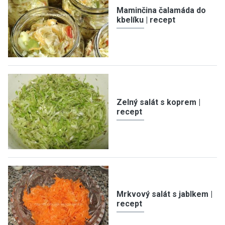
Maminčina čalamáda do
kbelíku | recept
Zelný salát s koprem |
recept
Mrkvový salát s jablkem |
recept