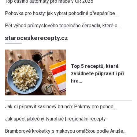
Top casino automaty pro hráče v ČR 2026
Pohovka pro hosty: jak vybrat pohodlné přespání be…
Pět výhod průmyslového tepelného čerpadla, které o…
staroceskerecepty.cz
Top 5 receptů, které
zvládnete připravit i při
hra…
Jak si připravit kasinový brunch: Pokrmy pro pohod…
Jak upéct jablečný tvaroháč | regionální recepty
Bramborové kroketky s makovou omáčkou podle Anuše…