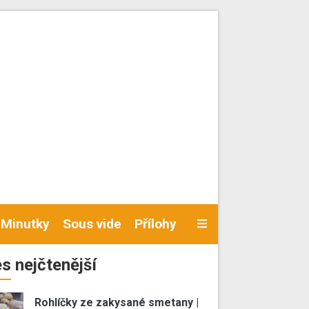
Minutky
Sous vide
Přílohy
s nejčtenější
Rohlíčky ze zakysané smetany |