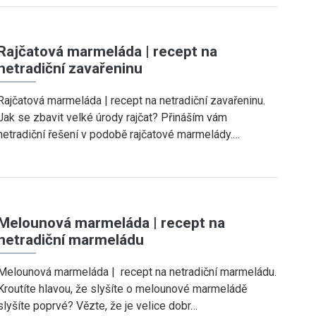
Rajčatová marmeláda | recept na
netradiční zavařeninu
Rajčatová marmeláda | recept na netradiční zavařeninu.
Jak se zbavit velké úrody rajčat? Přináším vám
netradiční řešení v podobě rajčatové marmelády.…
Melounová marmeláda | recept na
netradiční marmeládu
Melounová marmeláda | recept na netradiční marmeládu.
Kroutíte hlavou, že slyšíte o melounové marmeládě
slyšíte poprvé? Vězte, že je velice dobr…