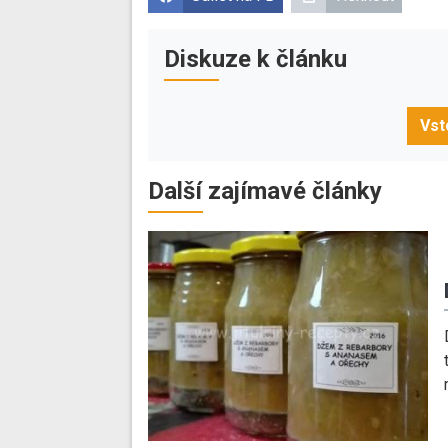
Diskuze k článku
Vst
Další zajímavé články