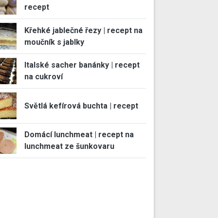
recept
Křehké jablečné řezy | recept na
moučník s jablky
Italské sacher banánky | recept
na cukroví
Světlá kefírová buchta | recept
Domácí lunchmeat | recept na
lunchmeat ze šunkovaru