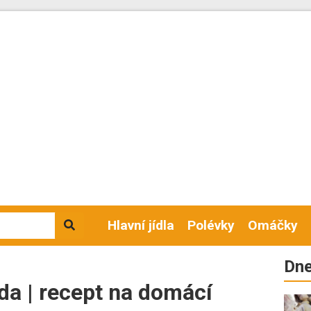
Hlavní jídla
Polévky
Omáčky
Dne
a | recept na domácí