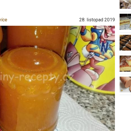
více
28. listopad 2019