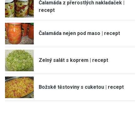
Čalamáda z přerostlých nakladaček |
recept
Čalamáda nejen pod maso | recept
Zelný salát s koprem | recept
Božské těstoviny s cuketou | recept