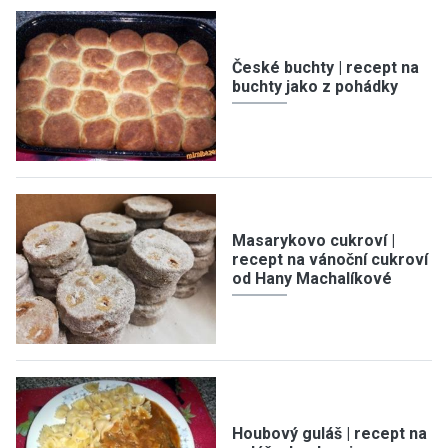
České buchty | recept na
buchty jako z pohádky
Masarykovo cukroví |
recept na vánoční cukroví
od Hany Machalíkové
Houbový guláš | recept na