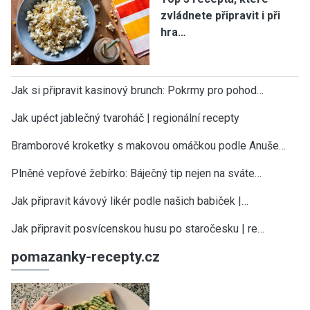
zvládnete připravit i při
hra…
Jak si připravit kasinový brunch: Pokrmy pro pohod…
Jak upéct jablečný tvaroháč | regionální recepty
Bramborové kroketky s makovou omáčkou podle Anuše…
Plněné vepřové žebírko: Báječný tip nejen na sváte…
Jak připravit kávový likér podle našich babiček |…
Jak připravit posvícenskou husu po staročesku | re…
pomazanky-recepty.cz