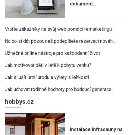
dokument…
Vraťte zákazníky na svůj web pomocí remarketingu
Na co si dát pozor, než podepíšete rezervaci novéh…
Užitečné online nástroje pro každodenní život
Jak motivovat děti v létě k pobytu venku?
Jak si užít letní úrodu a výlety s lehkostí
Jak uchovat rodinné hodnoty pro budoucí generace
hobbys.cz
Instalace infrasauny na