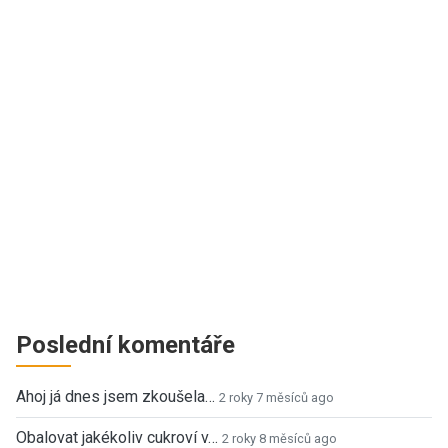
Poslední komentáře
Ahoj já dnes jsem zkoušela…
2 roky 7 měsíců ago
Obalovat jakékoliv cukroví v…
2 roky 8 měsíců ago