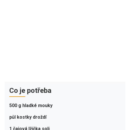
Co je potřeba
500 g hladké mouky
půl kostky droždí
1 čajová lžička soli