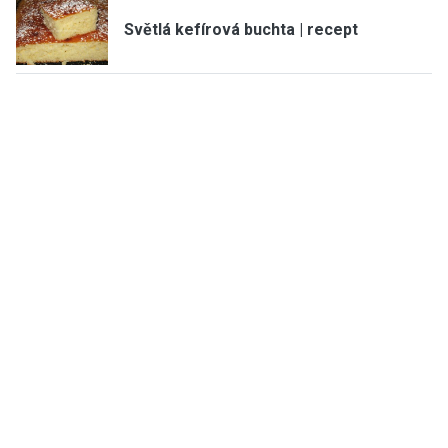
Světlá kefírová buchta | recept