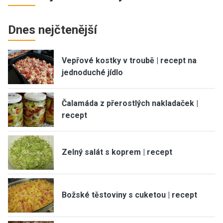
Dnes nejčtenější
Vepřové kostky v troubě | recept na
jednoduché jídlo
Čalamáda z přerostlých nakladaček |
recept
Zelný salát s koprem | recept
Božské těstoviny s cuketou | recept