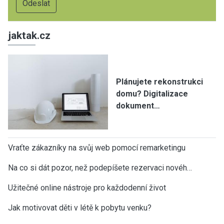
jaktak.cz
Plánujete rekonstrukci
domu? Digitalizace
dokument…
Vraťte zákazníky na svůj web pomocí remarketingu
Na co si dát pozor, než podepíšete rezervaci novéh…
Užitečné online nástroje pro každodenní život
Jak motivovat děti v létě k pobytu venku?