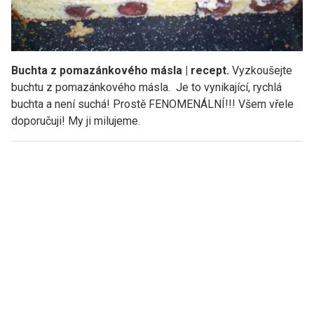
Buchta z pomazánkového másla | recept.
Vyzkoušejte
buchtu z pomazánkového másla.
Je to vynikající, rychlá
buchta a není suchá! Prostě FENOMENÁLNÍ!!! Všem vřele
doporučuji! My ji milujeme.