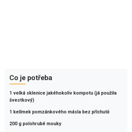
Co je potřeba
1 velká sklenice jakéhokoliv kompotu (já použila
švestkový)
1 kelímek pomzánkového másla bez příchutě
200 g polohrubé mouky