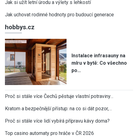
Jak si užít letní úrodu a výlety s lehkostí
Jak uchovat rodinné hodnoty pro budoucí generace
hobbys.cz
Instalace infrasauny na
míru v bytě: Co všechno
po…
Proč si stále více Čechů pěstuje vlastní potraviny…
Kratom a bezpečnější přístup: na co si dát pozor,…
Proč si stále více lidí vybírá přípravu kávy doma?
Top casino automaty pro hráče v ČR 2026