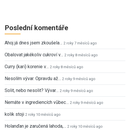
Poslední komentáře
Ahoj já dnes jsem zkoušela…
2 roky 7 měsíců ago
Obalovat jakékoliv cukroví v…
2 roky 8 měsíců ago
Curry (kari) korenie v…
2 roky 8 měsíců ago
Nesolím vývar. Opravdu až…
2 roky 9 měsíců ago
Solit, nebo nesolit? Vývar…
2 roky 9 měsíců ago
Nemáte v ingrediencích vůbec…
2 roky 9 měsíců ago
kolik stoji
2 roky 10 měsíců ago
Holanďan je zaručená lahoda,…
2 roky 10 měsíců ago