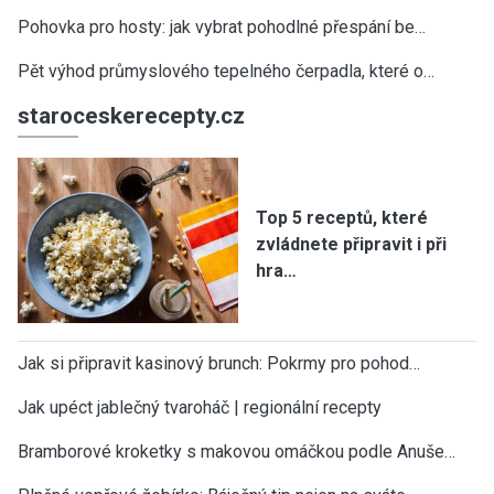
Pohovka pro hosty: jak vybrat pohodlné přespání be…
Pět výhod průmyslového tepelného čerpadla, které o…
staroceskerecepty.cz
Top 5 receptů, které
zvládnete připravit i při
hra…
Jak si připravit kasinový brunch: Pokrmy pro pohod…
Jak upéct jablečný tvaroháč | regionální recepty
Bramborové kroketky s makovou omáčkou podle Anuše…