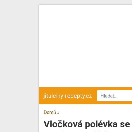
jitulciny-recepty.cz
Domů
»
Vločková polévka se 