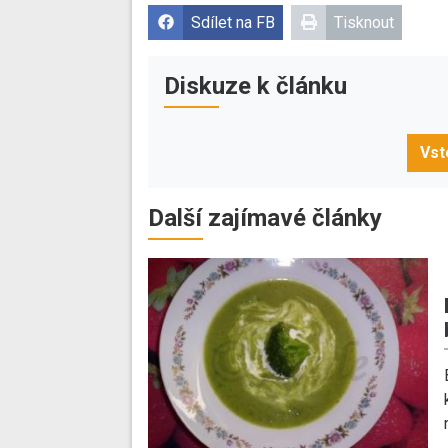
Sdílet na FB
Tisknout
Diskuze k článku
Vst
Další zajímavé články