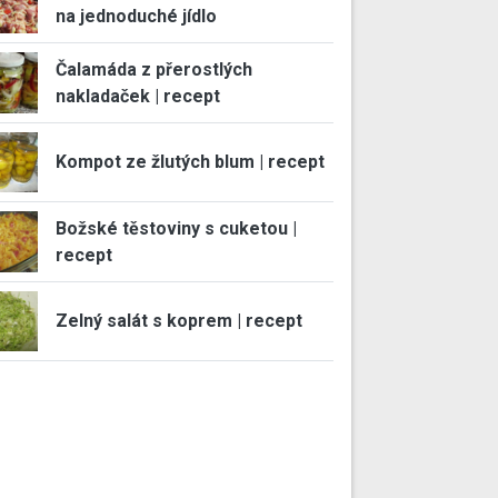
na jednoduché jídlo
Čalamáda z přerostlých
nakladaček | recept
Kompot ze žlutých blum | recept
Božské těstoviny s cuketou |
recept
Zelný salát s koprem | recept