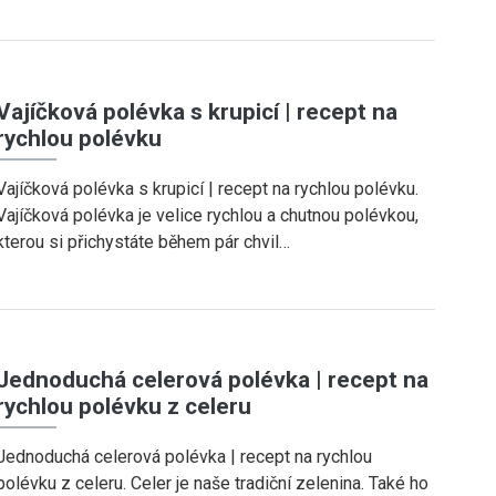
Vajíčková polévka s krupicí | recept na
rychlou polévku
Vajíčková polévka s krupicí | recept na rychlou polévku.
Vajíčková polévka je velice rychlou a chutnou polévkou,
kterou si přichystáte během pár chvil…
Jednoduchá celerová polévka | recept na
rychlou polévku z celeru
Jednoduchá celerová polévka | recept na rychlou
polévku z celeru. Celer je naše tradiční zelenina. Také ho