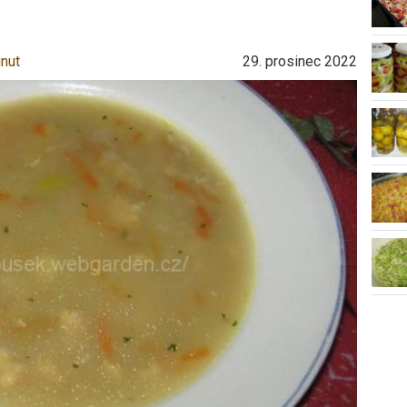
inut
29. prosinec 2022