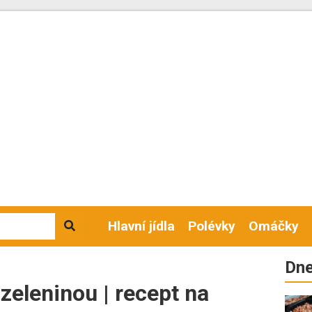
Hlavní jídla
Polévky
Omáčky
Dne
zeleninou | recept na