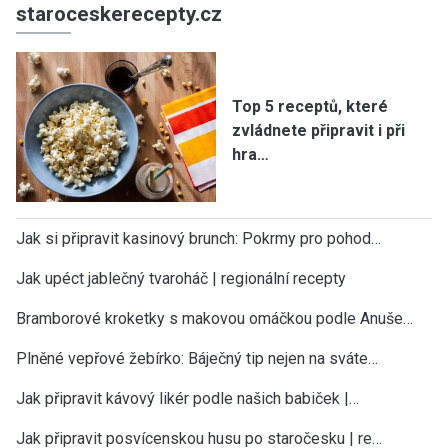
staroceskerecepty.cz
Top 5 receptů, které
zvládnete připravit i při
hra…
Jak si připravit kasinový brunch: Pokrmy pro pohod…
Jak upéct jablečný tvaroháč | regionální recepty
Bramborové kroketky s makovou omáčkou podle Anuše…
Plněné vepřové žebírko: Báječný tip nejen na sváte…
Jak připravit kávový likér podle našich babiček |…
Jak připravit posvícenskou husu po staročesku | re…