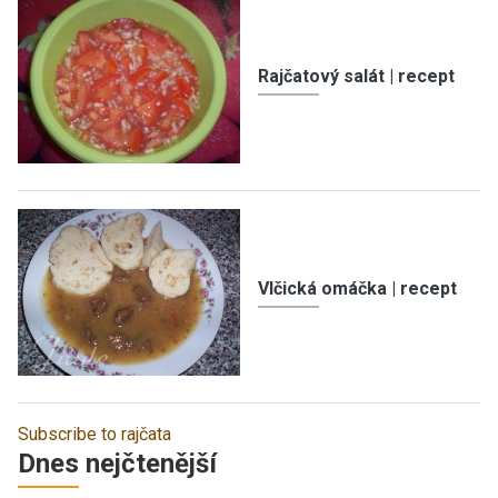
Rajčatový salát | recept
Vlčická omáčka | recept
Subscribe to rajčata
Dnes nejčtenější