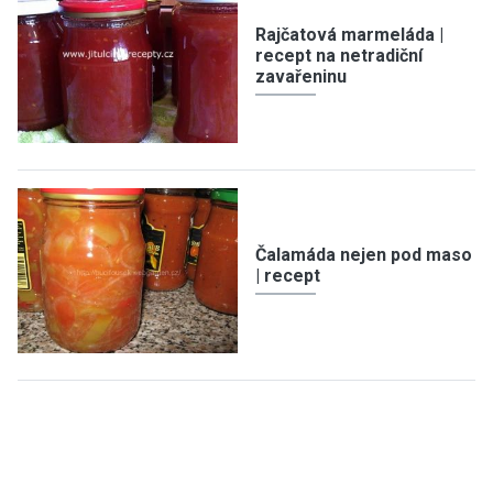
Rajčatová marmeláda |
recept na netradiční
zavařeninu
Čalamáda nejen pod maso
| recept