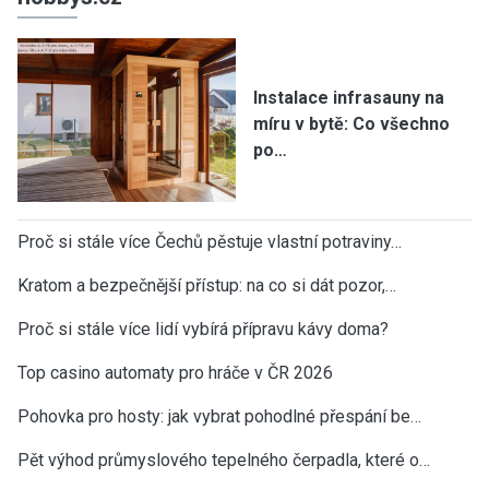
Instalace infrasauny na
míru v bytě: Co všechno
po…
Proč si stále více Čechů pěstuje vlastní potraviny…
Kratom a bezpečnější přístup: na co si dát pozor,…
Proč si stále více lidí vybírá přípravu kávy doma?
Top casino automaty pro hráče v ČR 2026
Pohovka pro hosty: jak vybrat pohodlné přespání be…
Pět výhod průmyslového tepelného čerpadla, které o…