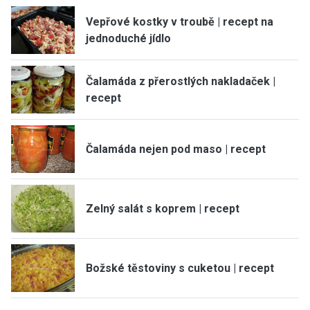
Vepřové kostky v troubě | recept na
jednoduché jídlo
Čalamáda z přerostlých nakladaček |
recept
Čalamáda nejen pod maso | recept
Zelný salát s koprem | recept
Božské těstoviny s cuketou | recept