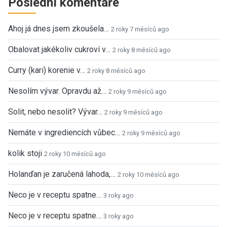
Poslední komentáře
Ahoj já dnes jsem zkoušela…
2 roky 7 měsíců ago
Obalovat jakékoliv cukroví v…
2 roky 8 měsíců ago
Curry (kari) korenie v…
2 roky 8 měsíců ago
Nesolím vývar. Opravdu až…
2 roky 9 měsíců ago
Solit, nebo nesolit? Vývar…
2 roky 9 měsíců ago
Nemáte v ingrediencích vůbec…
2 roky 9 měsíců ago
kolik stoji
2 roky 10 měsíců ago
Holanďan je zaručená lahoda,…
2 roky 10 měsíců ago
Neco je v receptu spatne…
3 roky ago
Neco je v receptu spatne…
3 roky ago