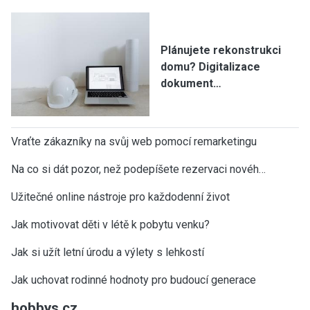
Plánujete rekonstrukci
domu? Digitalizace
dokument…
Vraťte zákazníky na svůj web pomocí remarketingu
Na co si dát pozor, než podepíšete rezervaci novéh…
Užitečné online nástroje pro každodenní život
Jak motivovat děti v létě k pobytu venku?
Jak si užít letní úrodu a výlety s lehkostí
Jak uchovat rodinné hodnoty pro budoucí generace
hobbys.cz