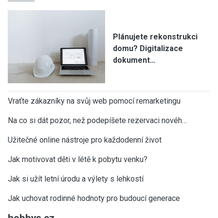
Plánujete rekonstrukci
domu? Digitalizace
dokument…
Vraťte zákazníky na svůj web pomocí remarketingu
Na co si dát pozor, než podepíšete rezervaci novéh…
Užitečné online nástroje pro každodenní život
Jak motivovat děti v létě k pobytu venku?
Jak si užít letní úrodu a výlety s lehkostí
Jak uchovat rodinné hodnoty pro budoucí generace