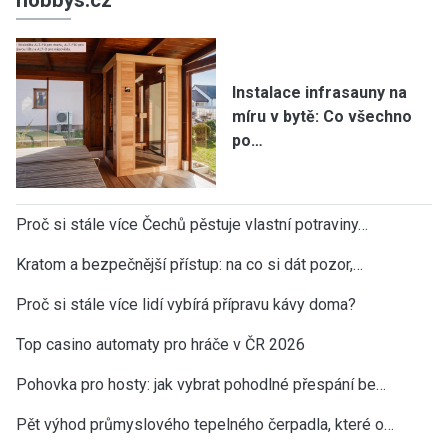
hobbys.cz
Instalace infrasauny na
míru v bytě: Co všechno
po…
Proč si stále více Čechů pěstuje vlastní potraviny…
Kratom a bezpečnější přístup: na co si dát pozor,…
Proč si stále více lidí vybírá přípravu kávy doma?
Top casino automaty pro hráče v ČR 2026
Pohovka pro hosty: jak vybrat pohodlné přespání be…
Pět výhod průmyslového tepelného čerpadla, které o…