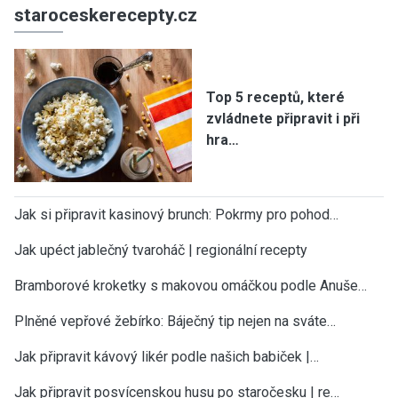
staroceskerecepty.cz
Top 5 receptů, které
zvládnete připravit i při
hra…
Jak si připravit kasinový brunch: Pokrmy pro pohod…
Jak upéct jablečný tvaroháč | regionální recepty
Bramborové kroketky s makovou omáčkou podle Anuše…
Plněné vepřové žebírko: Báječný tip nejen na sváte…
Jak připravit kávový likér podle našich babiček |…
Jak připravit posvícenskou husu po staročesku | re…