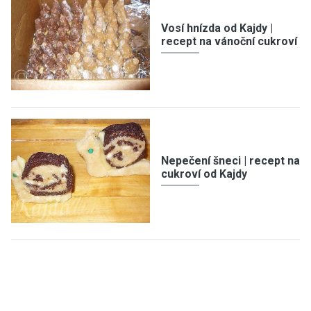
Vosí hnízda od Kajdy |
recept na vánoční cukroví
Nepečení šneci | recept na
cukroví od Kajdy