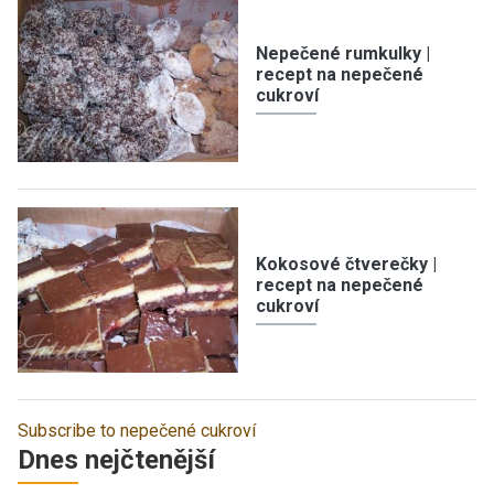
Nepečené rumkulky |
recept na nepečené
cukroví
Kokosové čtverečky |
recept na nepečené
cukroví
Subscribe to nepečené cukroví
Dnes nejčtenější