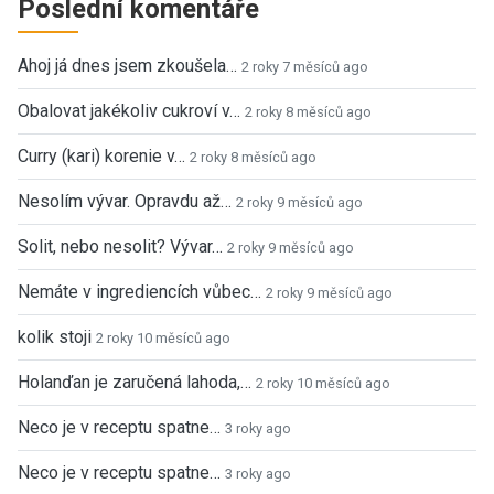
Poslední komentáře
Ahoj já dnes jsem zkoušela…
2 roky 7 měsíců ago
Obalovat jakékoliv cukroví v…
2 roky 8 měsíců ago
Curry (kari) korenie v…
2 roky 8 měsíců ago
Nesolím vývar. Opravdu až…
2 roky 9 měsíců ago
Solit, nebo nesolit? Vývar…
2 roky 9 měsíců ago
Nemáte v ingrediencích vůbec…
2 roky 9 měsíců ago
kolik stoji
2 roky 10 měsíců ago
Holanďan je zaručená lahoda,…
2 roky 10 měsíců ago
Neco je v receptu spatne…
3 roky ago
Neco je v receptu spatne…
3 roky ago