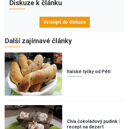
Diskuze k článku
Vstoupit do diskuze
Další zajímavé články
Italské tyčky od Péti
Chia čokoládový pudink |
recept na dezert