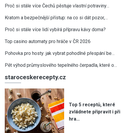
Proč si stále více Čechů pěstuje vlastní potraviny…
Kratom a bezpečnější přístup: na co si dát pozor,…
Proč si stále více lidí vybírá přípravu kávy doma?
Top casino automaty pro hráče v ČR 2026
Pohovka pro hosty: jak vybrat pohodlné přespání be…
Pět výhod průmyslového tepelného čerpadla, které o…
staroceskerecepty.cz
Top 5 receptů, které
zvládnete připravit i při
hra…