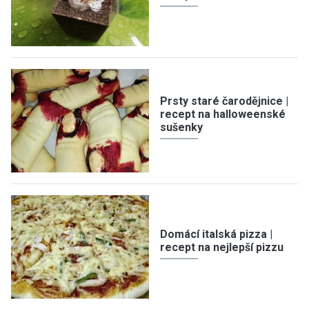
Prsty staré čarodějnice |
recept na halloweenské
sušenky
Domácí italská pizza |
recept na nejlepší pizzu