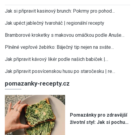
Jak si připravit kasinový brunch: Pokrmy pro pohod…
Jak upéct jablečný tvaroháč | regionální recepty
Bramborové kroketky s makovou omáčkou podle Anuše…
Plněné vepřové žebírko: Báječný tip nejen na sváte…
Jak připravit kávový likér podle našich babiček |…
Jak připravit posvícenskou husu po staročesku | re…
pomazanky-recepty.cz
Pomazánky pro zdravější
životní styl: Jak si pochu…