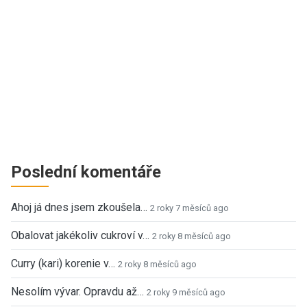
Poslední komentáře
Ahoj já dnes jsem zkoušela…
2 roky 7 měsíců ago
Obalovat jakékoliv cukroví v…
2 roky 8 měsíců ago
Curry (kari) korenie v…
2 roky 8 měsíců ago
Nesolím vývar. Opravdu až…
2 roky 9 měsíců ago