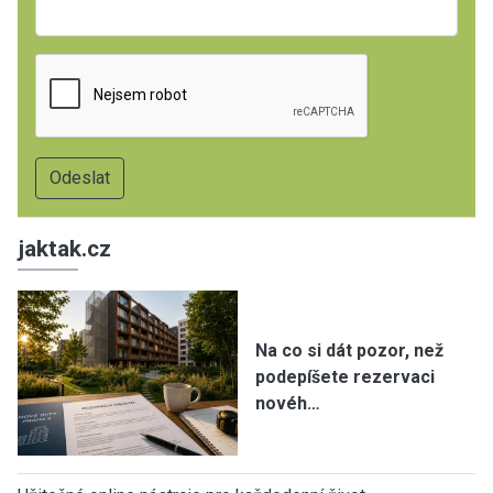
jaktak.cz
Na co si dát pozor, než
podepíšete rezervaci
novéh…