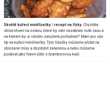
Skvělé kuřecí miniřízečky | recept na řízky.
Chystáte
občerstvení na oslavu, které by vám nezabralo tolik času a
na kterém by si všichni zaručeně pochutnali? Mám pro vás
tip na kuřecí miniřízečky. Tyto řízečky můžeme přidat na
obložené mísy a dozdobit zeleninou a nebo můžeme
podávat jako hlavní jídlo s bramborovou kaší.