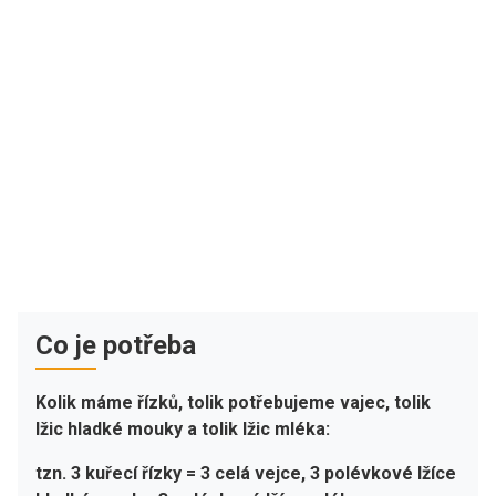
Co je potřeba
Kolik máme řízků, tolik potřebujeme vajec, tolik
lžic hladké mouky a tolik lžic mléka:
tzn. 3 kuřecí řízky = 3 celá vejce, 3 polévkové lžíce