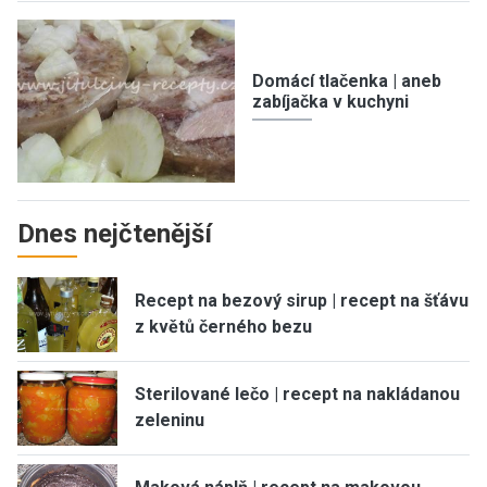
Domácí tlačenka | aneb
zabíjačka v kuchyni
Dnes nejčtenější
Recept na bezový sirup | recept na šťávu
z květů černého bezu
Sterilované lečo | recept na nakládanou
zeleninu