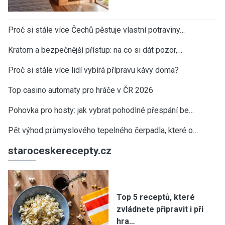
Proč si stále více Čechů pěstuje vlastní potraviny…
Kratom a bezpečnější přístup: na co si dát pozor,…
Proč si stále více lidí vybírá přípravu kávy doma?
Top casino automaty pro hráče v ČR 2026
Pohovka pro hosty: jak vybrat pohodlné přespání be…
Pět výhod průmyslového tepelného čerpadla, které o…
staroceskerecepty.cz
Top 5 receptů, které
zvládnete připravit i při
hra…