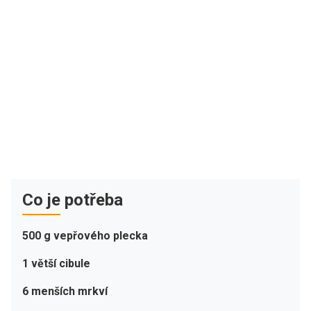
Co je potřeba
500 g vepřového plecka
1 větší cibule
6 menších mrkví