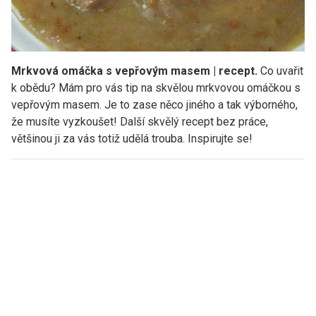
Mrkvová omáčka s vepřovým masem | recept.
Co uvařit
k obědu? Mám pro vás tip na skvělou mrkvovou omáčkou s
vepřovým masem. Je to zase něco jiného a tak výborného,
že musíte vyzkoušet! Další skvělý recept bez práce,
většinou ji za vás totiž udělá trouba. Inspirujte se!