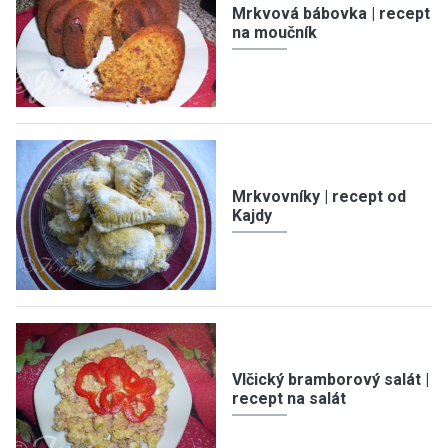
Mrkvová bábovka | recept
na moučník
Mrkvovníky | recept od
Kajdy
Vlčický bramborový salát |
recept na salát