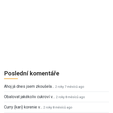
Poslední komentáře
Ahoj já dnes jsem zkoušela…
2 roky 7 měsíců ago
Obalovat jakékoliv cukroví v…
2 roky 8 měsíců ago
Curry (kari) korenie v…
2 roky 8 měsíců ago