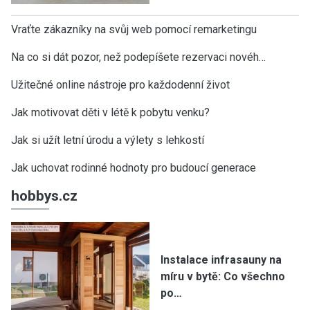
Vraťte zákazníky na svůj web pomocí remarketingu
Na co si dát pozor, než podepíšete rezervaci novéh…
Užitečné online nástroje pro každodenní život
Jak motivovat děti v létě k pobytu venku?
Jak si užít letní úrodu a výlety s lehkostí
Jak uchovat rodinné hodnoty pro budoucí generace
hobbys.cz
Instalace infrasauny na
míru v bytě: Co všechno
po…