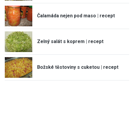
Čalamáda nejen pod maso | recept
Zelný salát s koprem | recept
Božské těstoviny s cuketou | recept