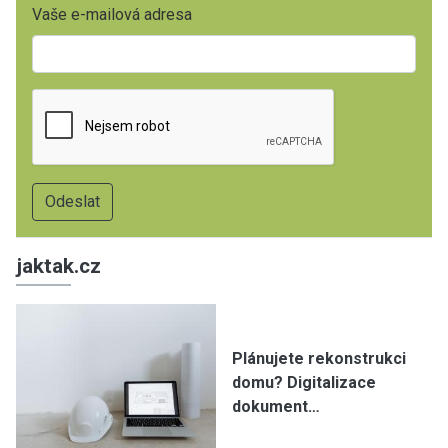
Vaše e-mailová adresa
jaktak.cz
Plánujete rekonstrukci
domu? Digitalizace
dokument…